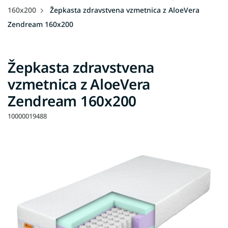
160x200
Žepkasta zdravstvena vzmetnica z AloeVera
Zendream 160x200
Žepkasta zdravstvena
vzmetnica z AloeVera
Zendream 160x200
10000019488