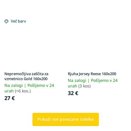
Več barv
Nepremočljiva zaščita za
Rjuha Jersey Reese 160x200
vzmetnico Gold 160x200
Na zalogi | Pošljemo v 24
Na zalogi | Pošljemo v 24
urah
(3 kos)
urah
(>6 kos.)
32 €
27 €
Prikaži vse povezane izdelke