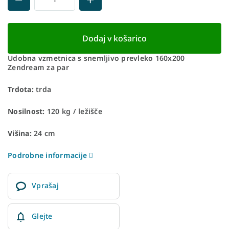
Dodaj v košarico
Udobna vzmetnica s snemljivo prevleko 160x200
Zendream za par
Trdota:
trda
Nosilnost:
120 kg / ležišče
Višina:
24 cm
Podrobne informacije
Vprašaj
Glejte