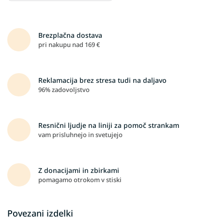
Brezplačna dostava
pri nakupu nad 169 €
Reklamacija brez stresa tudi na daljavo
96% zadovoljstvo
Resnični ljudje na liniji za pomoč strankam
vam prisluhnejo in svetujejo
Z donacijami in zbirkami
pomagamo otrokom v stiski
Povezani izdelki