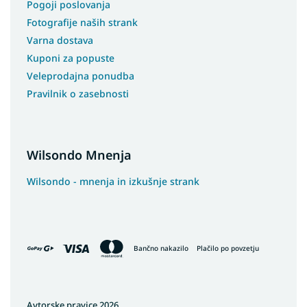
Pogoji poslovanja
Fotografije naših strank
Varna dostava
Kuponi za popuste
Veleprodajna ponudba
Pravilnik o zasebnosti
Wilsondo Mnenja
Wilsondo - mnenja in izkušnje strank
Bančno nakazilo
Plačilo po povzetju
Avtorske pravice 2026