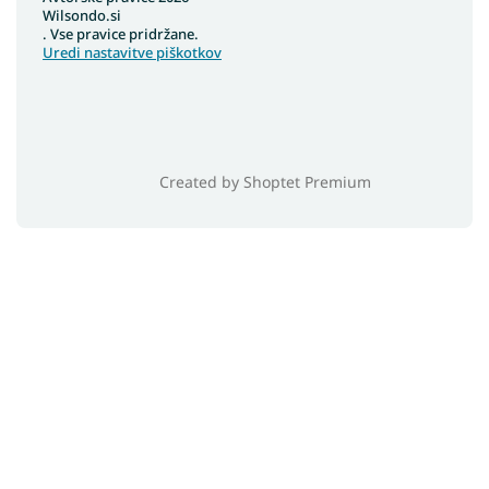
Wilsondo.si
. Vse pravice pridržane.
Uredi nastavitve piškotkov
Created by Shoptet Premium