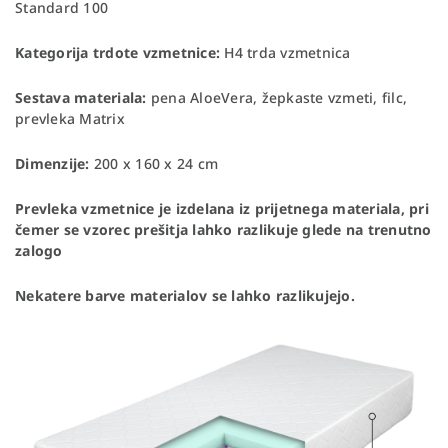
Standard 100
Kategorija trdote vzmetnice:
H4 trda vzmetnica
Sestava materiala:
pena AloeVera, žepkaste vzmeti, filc,
prevleka Matrix
Dimenzije:
200 x 160 x 24 cm
Prevleka vzmetnice je izdelana iz prijetnega materiala, pri
čemer se vzorec prešitja lahko razlikuje glede na trenutno
zalogo
Nekatere barve materialov se lahko razlikujejo.