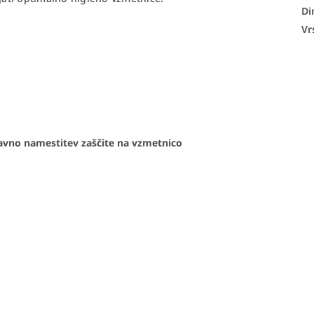
Di
Vr
tavno namestitev zaščite na vzmetnico