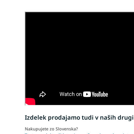
Izdelek prodajamo tudi v naših drugi
Nakupujete zo Slovenska?