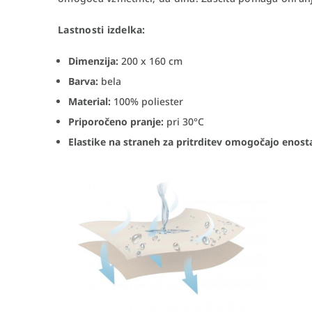
Lastnosti izdelka:
Dimenzija:
200 x 160 cm
Barva:
bela
Material:
100% poliester
Priporočeno pranje:
pri 30°C
Elastike na straneh za pritrditev omogočajo enos