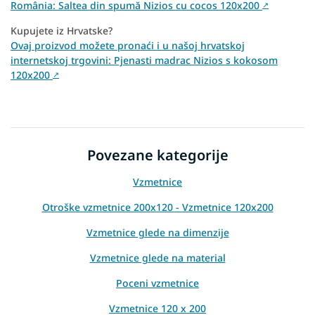
România: Saltea din spumă Nizios cu cocos 120x200
↗
Kupujete iz Hrvatske?
Ovaj proizvod možete pronaći i u našoj hrvatskoj
internetskoj trgovini: Pjenasti madrac Nizios s kokosom
120x200
↗
Povezane kategorije
Vzmetnice
Otroške vzmetnice 200x120 - Vzmetnice 120x200
Vzmetnice glede na dimenzije
Vzmetnice glede na material
Poceni vzmetnice
Vzmetnice 120 x 200