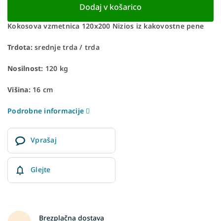
Dodaj v košarico
Kokosova vzmetnica 120x200 Nizios iz kakovostne pene
Trdota:
srednje trda / trda
Nosilnost:
120 kg
Višina:
16 cm
Podrobne informacije
Vprašaj
Glejte
Brezplačna dostava