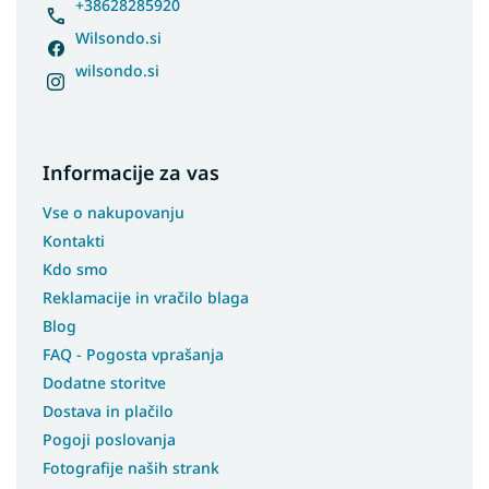
+38628285920
Wilsondo.si
wilsondo.si
Informacije za vas
Vse o nakupovanju
Kontakti
Kdo smo
Reklamacije in vračilo blaga
Blog
FAQ - Pogosta vprašanja
Dodatne storitve
Dostava in plačilo
Pogoji poslovanja
Fotografije naših strank