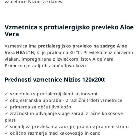
vzmetnice Nizios že danes.
Vzmetnica s protialergijsko prevleko Aloe
Vera
Vzmetnica ima
protialergijsko prevleko na zadrgo Aloe
Vera HEALTH
, ki je pralna na 30 °C. Prevleka je iz naravnih
vlaken, impregnirana z izvlečkom listov Aloe Vera.
Primerna je za ljudi z občutljivo kožo.
Prednosti vzmetnice Nizios 120x200:
✓ vzmetnica s protialergijskimi lastnostmi
✓ obojestranska uporaba - 2 različni trdoti vzmetnice
✓ primerna za občutljivo kožo
✓ zračnost in odvajanje vlage zaradi zračne kokosove
plasti
✓ snemljiva prevleka na zadrgo, pralna v pralnem stroju
✓ odlično razmerje med kakovostjo in ceno