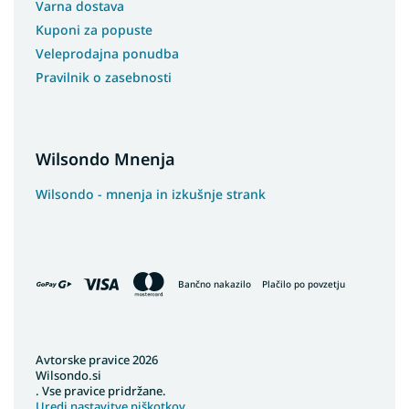
Varna dostava
Kuponi za popuste
Veleprodajna ponudba
Pravilnik o zasebnosti
Wilsondo Mnenja
Wilsondo - mnenja in izkušnje strank
Bančno nakazilo
Plačilo po povzetju
Avtorske pravice 2026
Wilsondo.si
. Vse pravice pridržane.
Uredi nastavitve piškotkov