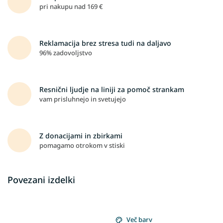
pri nakupu nad 169 €
Reklamacija brez stresa tudi na daljavo
96% zadovoljstvo
Resnični ljudje na liniji za pomoč strankam
vam prisluhnejo in svetujejo
Z donacijami in zbirkami
pomagamo otrokom v stiski
Povezani izdelki
Več barv