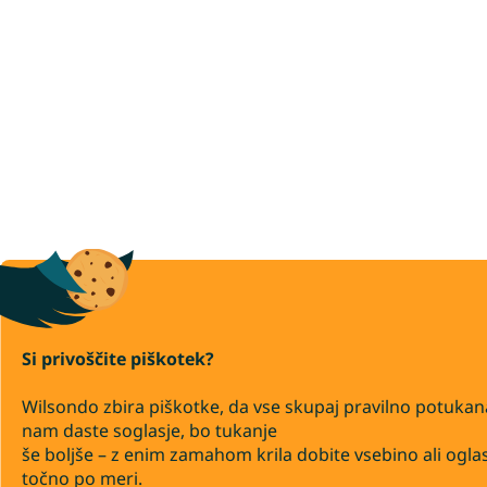
Si privoščite piškotek?
Wilsondo zbira piškotke, da vse skupaj pravilno potukan
nam daste soglasje, bo tukanje
še boljše – z enim zamahom krila dobite vsebino ali ogla
točno po meri.