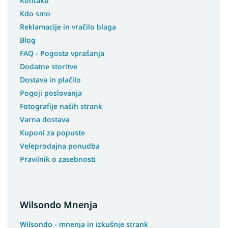
Kontakti
Kdo smo
Reklamacije in vračilo blaga
Blog
FAQ - Pogosta vprašanja
Dodatne storitve
Dostava in plačilo
Pogoji poslovanja
Fotografije naših strank
Varna dostava
Kuponi za popuste
Veleprodajna ponudba
Pravilnik o zasebnosti
Wilsondo Mnenja
Wilsondo - mnenja in izkušnje strank