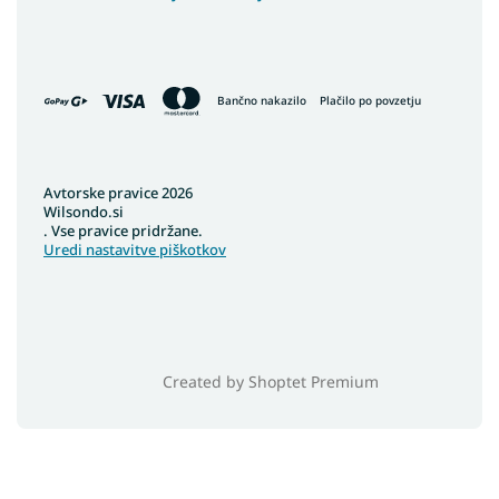
Bančno nakazilo
Plačilo po povzetju
Avtorske pravice 2026
Wilsondo.si
. Vse pravice pridržane.
Uredi nastavitve piškotkov
Created by Shoptet Premium