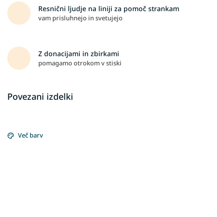
Resnični ljudje na liniji za pomoč strankam
vam prisluhnejo in svetujejo
Z donacijami in zbirkami
pomagamo otrokom v stiski
Povezani izdelki
Več barv