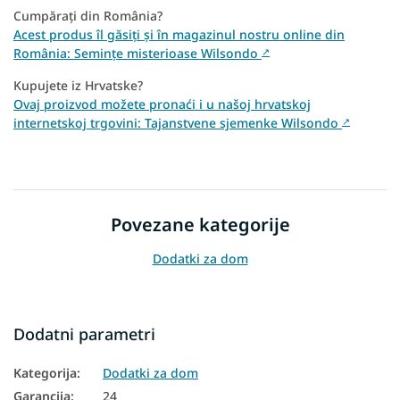
Cumpărați din România?
Acest produs îl găsiți și în magazinul nostru online din
România: Semințe misterioase Wilsondo
↗
Kupujete iz Hrvatske?
Ovaj proizvod možete pronaći i u našoj hrvatskoj
internetskoj trgovini: Tajanstvene sjemenke Wilsondo
↗
Povezane kategorije
Dodatki za dom
Dodatni parametri
Kategorija
:
Dodatki za dom
Garancija
:
24