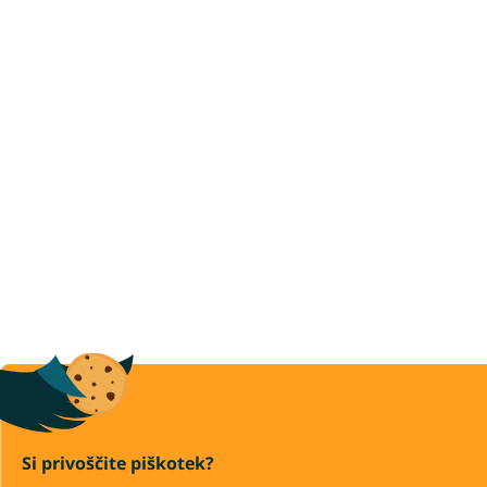
Si privoščite piškotek?