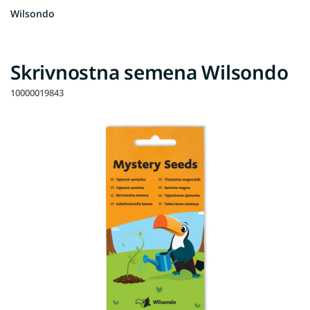
Wilsondo
Skrivnostna semena Wilsondo
10000019843