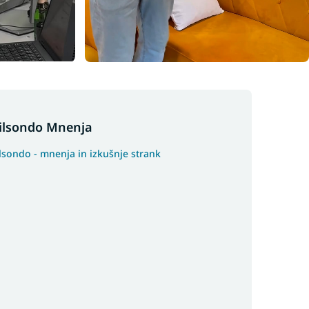
ilsondo Mnenja
lsondo - mnenja in izkušnje strank