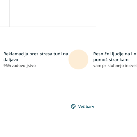
Reklamacija brez stresa tudi na
Resnični ljudje na lini
daljavo
pomoč strankam
96% zadovoljstvo
vam prisluhnejo in svet
Več barv