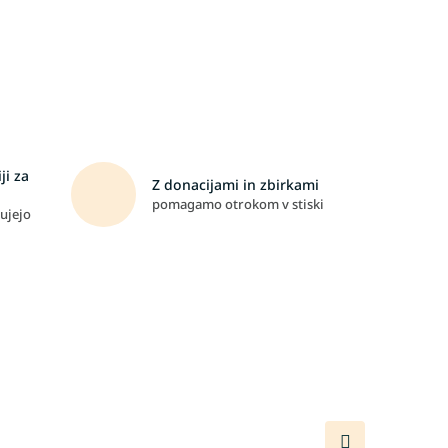
ji za
Z donacijami in zbirkami
pomagamo otrokom v stiski
ujejo
Naslednji