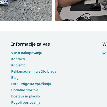
Informacije za vas
W
Vse o nakupovanju
Wi
Kontakti
Kdo smo
Reklamacije in vračilo blaga
Blog
FAQ - Pogosta vprašanja
Dodatne storitve
Dostava in plačilo
Pogoji poslovanja