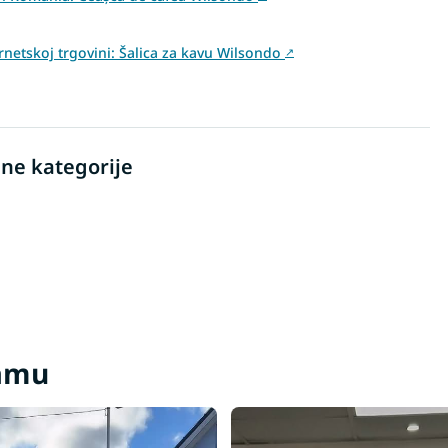
rnetskoj trgovini: Šalica za kavu Wilsondo
↗
ne kategorije
ramu