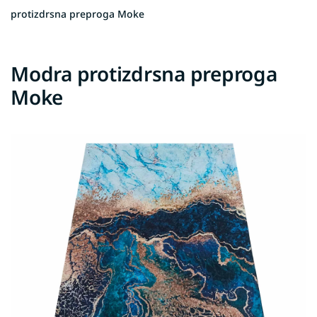
protizdrsna preproga Moke
Modra protizdrsna preproga
Moke