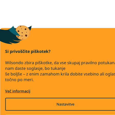
Si privoščite piškotek?
Wilsondo zbira piškotke, da vse skupaj pravilno potukan
nam daste soglasje, bo tukanje
še boljše – z enim zamahom krila dobite vsebino ali ogla
točno po meri.
Več informacij
Nastavitve