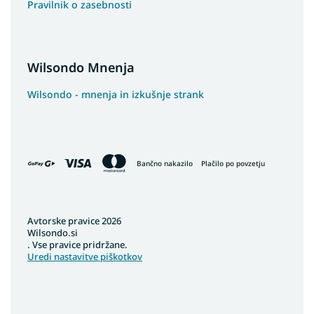
Pravilnik o zasebnosti
Wilsondo Mnenja
Wilsondo - mnenja in izkušnje strank
Bančno nakazilo
Plačilo po povzetju
Avtorske pravice 2026
Wilsondo.si
. Vse pravice pridržane.
Uredi nastavitve piškotkov