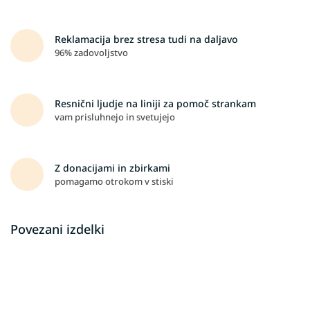
Reklamacija brez stresa tudi na daljavo
96% zadovoljstvo
Resnični ljudje na liniji za pomoč strankam
vam prisluhnejo in svetujejo
Z donacijami in zbirkami
pomagamo otrokom v stiski
Povezani izdelki