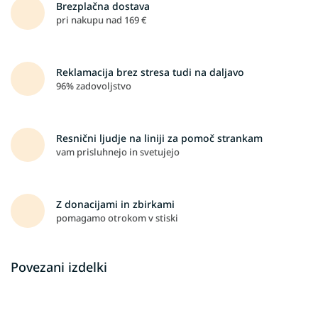
Brezplačna dostava
pri nakupu nad 169 €
Reklamacija brez stresa tudi na daljavo
96% zadovoljstvo
Resnični ljudje na liniji za pomoč strankam
vam prisluhnejo in svetujejo
Z donacijami in zbirkami
pomagamo otrokom v stiski
Povezani izdelki