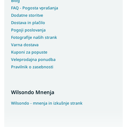
Blog
FAQ - Pogosta vprašanja
Dodatne storitve
Dostava in plačilo
Pogoji poslovanja
Fotografije naših strank
Varna dostava
Kuponi za popuste
Veleprodajna ponudba
Pravilnik o zasebnosti
Wilsondo Mnenja
Wilsondo - mnenja in izkušnje strank