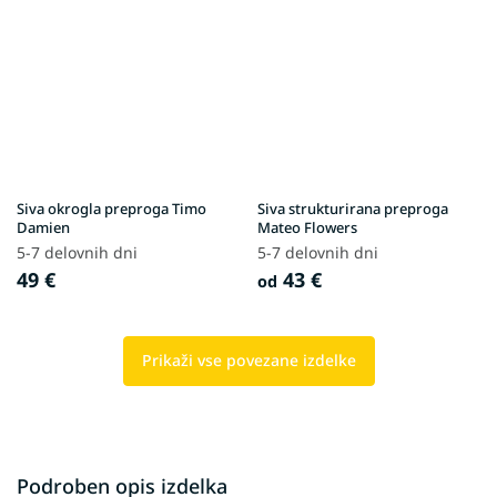
Siva okrogla preproga Timo
Siva strukturirana preproga
Damien
Mateo Flowers
5-7 delovnih dni
5-7 delovnih dni
49 €
43 €
od
Prikaži vse povezane izdelke
Podroben opis izdelka