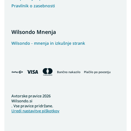
Pravilnik o zasebnosti
Wilsondo Mnenja
Wilsondo - mnenja in izkušnje strank
Bančno nakazilo
Plačilo po povzetju
Avtorske pravice 2026
Wilsondo.si
. Vse pravice pridržane.
Uredi nastavitve piškotkov