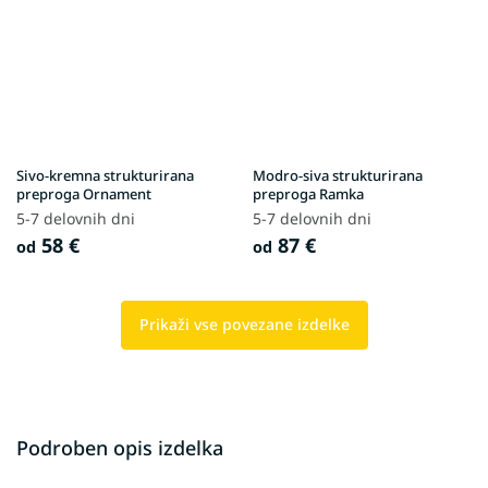
Sivo-kremna strukturirana
Modro-siva strukturirana
preproga Ornament
preproga Ramka
5-7 delovnih dni
5-7 delovnih dni
58 €
87 €
od
od
Prikaži vse povezane izdelke
Podroben opis izdelka