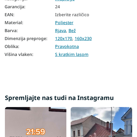
Garancija
:
24
EAN
:
Izberite različico
Material
:
Poliester
Barva
:
Rjava
,
Bež
Dimenzija preproge
:
120x170
,
160x230
Oblika
:
Pravokotna
Višina vlaken
:
S kratkim lasom
Spremljajte nas tudi na Instagramu