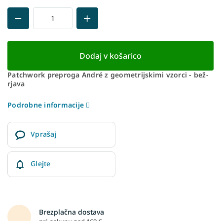
Dodaj v košarico
Patchwork preproga André z geometrijskimi vzorci - bež-
rjava
Podrobne informacije
Vprašaj
Glejte
Brezplačna dostava