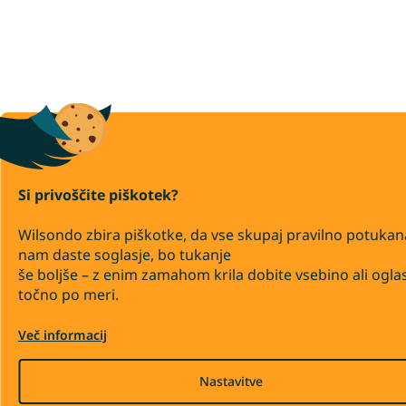
Si privoščite piškotek?
Wilsondo zbira piškotke, da vse skupaj pravilno potukan
nam daste soglasje, bo tukanje
še boljše – z enim zamahom krila dobite vsebino ali ogla
točno po meri.
Več informacij
Nastavitve