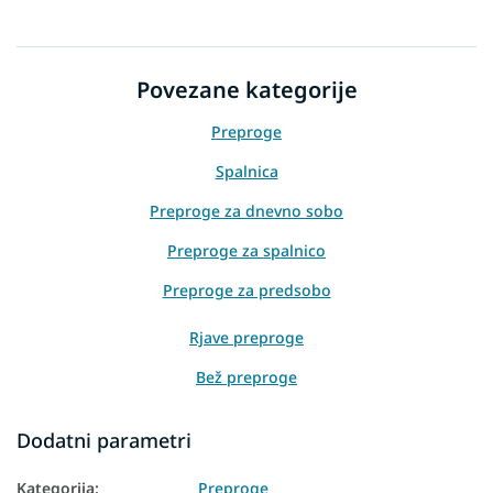
Povezane kategorije
Preproge
Spalnica
Preproge za dnevno sobo
Preproge za spalnico
Preproge za predsobo
Rjave preproge
Bež preproge
Preproge 120x170
Dodatni parametri
Preproge 160x230
Kategorija
:
Preproge