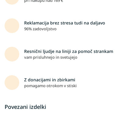
pri nakupu nad 169 €
Reklamacija brez stresa tudi na daljavo
96% zadovoljstvo
Resnični ljudje na liniji za pomoč strankam
vam prisluhnejo in svetujejo
Z donacijami in zbirkami
pomagamo otrokom v stiski
Povezani izdelki