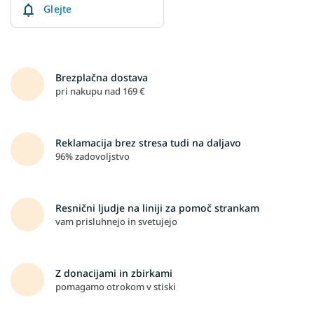
Glejte
Brezplačna dostava
pri nakupu nad 169 €
Reklamacija brez stresa tudi na daljavo
96% zadovoljstvo
Resnični ljudje na liniji za pomoč strankam
vam prisluhnejo in svetujejo
Z donacijami in zbirkami
pomagamo otrokom v stiski