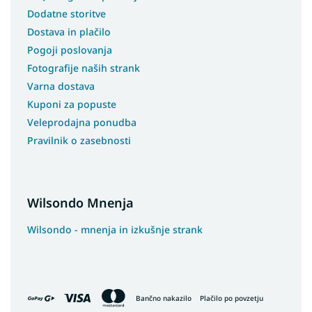
Dodatne storitve
Dostava in plačilo
Pogoji poslovanja
Fotografije naših strank
Varna dostava
Kuponi za popuste
Veleprodajna ponudba
Pravilnik o zasebnosti
Wilsondo Mnenja
Wilsondo - mnenja in izkušnje strank
Bančno nakazilo
Plačilo po povzetju