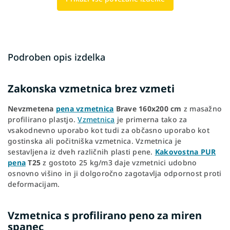
Podroben opis izdelka
Zakonska vzmetnica brez vzmeti
Nevzmetena
pena vzmetnica
Brave 160x200 cm
z masažno
profilirano plastjo.
Vzmetnica
je primerna tako za
vsakodnevno uporabo kot tudi za občasno uporabo kot
gostinska ali počitniška vzmetnica. Vzmetnica je
sestavljena iz dveh različnih plasti pene.
Kakovostna PUR
pena
T25
z gostoto 25 kg/m3 daje vzmetnici udobno
osnovno višino in ji dolgoročno zagotavlja odpornost proti
deformacijam.
Vzmetnica s profilirano peno za miren
spanec