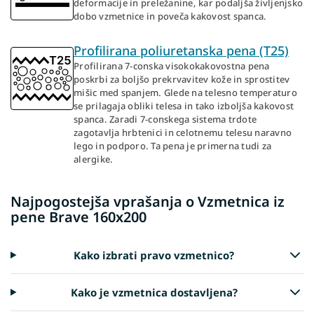
deformacije in preležanine, kar podaljša življenjsko
dobo vzmetnice in poveča kakovost spanca.
Profilirana poliuretanska pena (T25)
Profilirana 7-conska visokokakovostna pena
poskrbi za boljšo prekrvavitev kože in sprostitev
mišic med spanjem. Glede na telesno temperaturo
se prilagaja obliki telesa in tako izboljša kakovost
spanca. Zaradi 7-conskega sistema trdote
zagotavlja hrbtenici in celotnemu telesu naravno
lego in podporo. Ta pena je primerna tudi za
alergike.
Najpogostejša vprašanja o Vzmetnica iz
pene Brave 160x200
Kako izbrati pravo vzmetnico?
Kako je vzmetnica dostavljena?