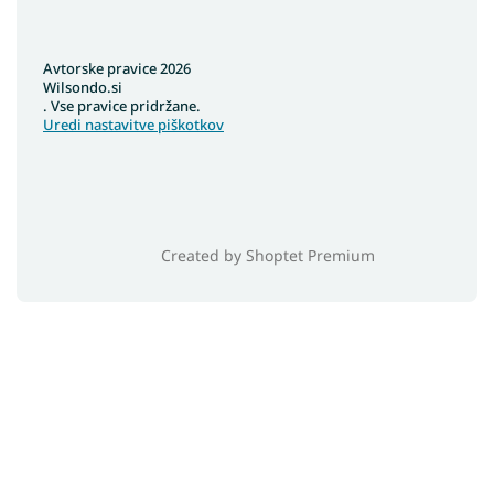
Avtorske pravice 2026
Wilsondo.si
. Vse pravice pridržane.
Uredi nastavitve piškotkov
Created by Shoptet Premium