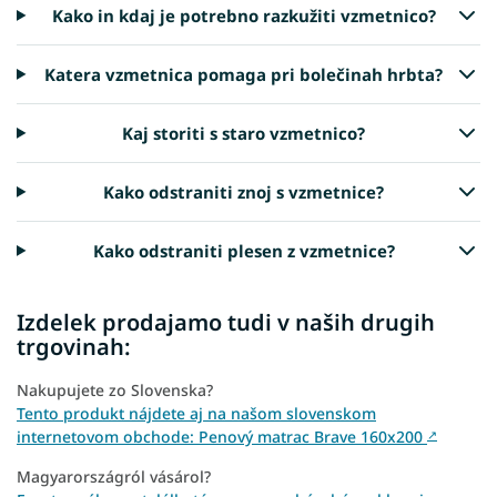
Kako in kdaj je potrebno razkužiti vzmetnico?
Katera vzmetnica pomaga pri bolečinah hrbta?
Kaj storiti s staro vzmetnico?
Kako odstraniti znoj s vzmetnice?
Kako odstraniti plesen z vzmetnice?
Izdelek prodajamo tudi v naših drugih
trgovinah:
Nakupujete zo Slovenska?
Tento produkt nájdete aj na našom slovenskom
internetovom obchode: Penový matrac Brave 160x200
↗
Magyarországról vásárol?