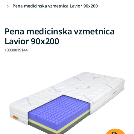
Pena medicinska vzmetnica Lavior 90x200
Pena medicinska vzmetnica
Lavior 90x200
10000019144