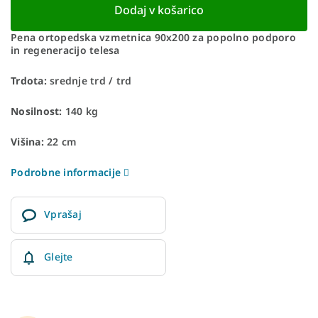
Dodaj v košarico
Pena ortopedska vzmetnica 90x200 za popolno podporo
in regeneracijo telesa
Trdota:
srednje trd / trd
Nosilnost:
140 kg
Višina:
22 cm
Podrobne informacije
Vprašaj
Glejte