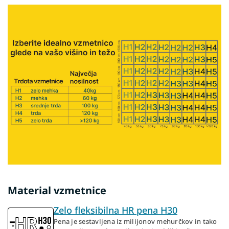
Material vzmetnice
Zelo fleksibilna HR pena H30
Pena je sestavljena iz milijonov mehurčkov in tako