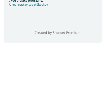
. Vse pravice pridržane.
Uredi nastavitve piškotkov
Created by Shoptet Premium