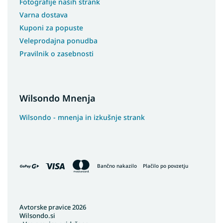
Fotografije naših strank
Varna dostava
Kuponi za popuste
Veleprodajna ponudba
Pravilnik o zasebnosti
Wilsondo Mnenja
Wilsondo - mnenja in izkušnje strank
Bančno nakazilo
Plačilo po povzetju
Avtorske pravice 2026
Wilsondo.si