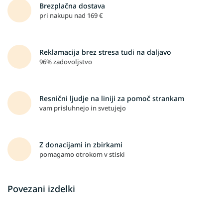
Brezplačna dostava
pri nakupu nad 169 €
Reklamacija brez stresa tudi na daljavo
96% zadovoljstvo
Resnični ljudje na liniji za pomoč strankam
vam prisluhnejo in svetujejo
Z donacijami in zbirkami
pomagamo otrokom v stiski
Povezani izdelki