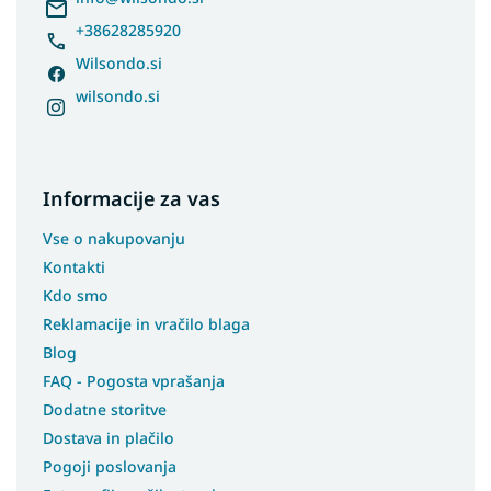
+38628285920
Wilsondo.si
wilsondo.si
Informacije za vas
Vse o nakupovanju
Kontakti
Kdo smo
Reklamacije in vračilo blaga
Blog
FAQ - Pogosta vprašanja
Dodatne storitve
Dostava in plačilo
Pogoji poslovanja