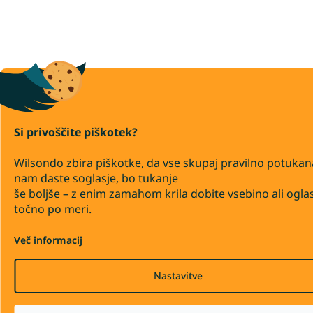
Si privoščite piškotek?
Wilsondo zbira piškotke, da vse skupaj pravilno potukan
nam daste soglasje, bo tukanje
še boljše – z enim zamahom krila dobite vsebino ali ogla
točno po meri.
Več informacij
Nastavitve