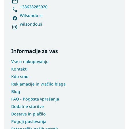
+38628285920
Wilsondo.si
wilsondo.si
Informacije za vas
Vse o nakupovanju
Kontakti
Kdo smo
Reklamacije in vračilo blaga
Blog
FAQ - Pogosta vprašanja
Dodatne storitve
Dostava in plačilo
Pogoji poslovanja
Fotografije naših strank