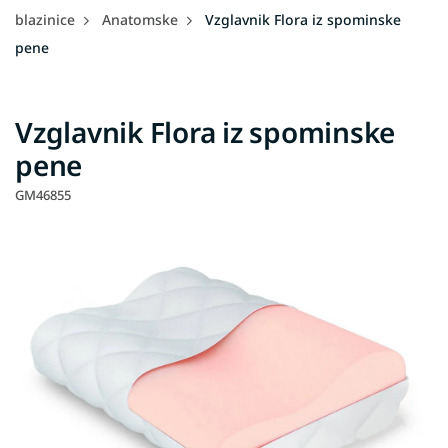
blazinice
Anatomske
Vzglavnik Flora iz spominske
pene
Vzglavnik Flora iz spominske
pene
GM46855