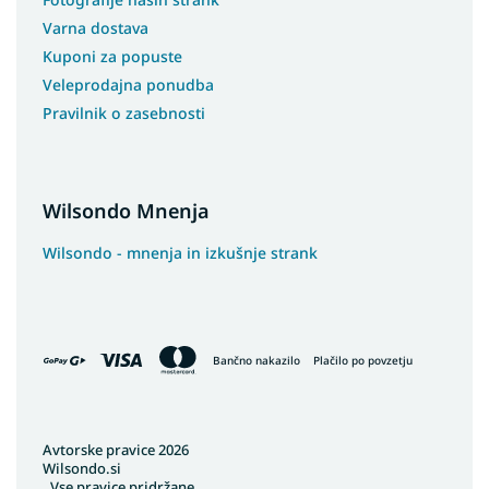
Varna dostava
Kuponi za popuste
Veleprodajna ponudba
Pravilnik o zasebnosti
Wilsondo Mnenja
Wilsondo - mnenja in izkušnje strank
Bančno nakazilo
Plačilo po povzetju
Avtorske pravice 2026
Wilsondo.si
. Vse pravice pridržane.