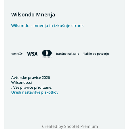
Wilsondo Mnenja
Wilsondo - mnenja in izkušnje strank
Bančno nakazilo
Plačilo po povzetju
Avtorske pravice 2026
Wilsondo.si
. Vse pravice pridržane.
Uredi nastavitve piškotkov
Created by Shoptet Premium