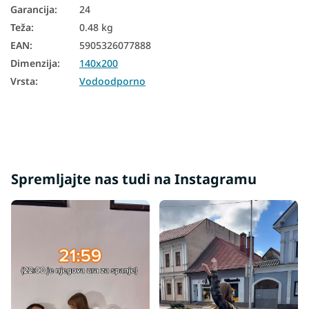
Garancija
:
24
Teža
:
0.48 kg
EAN
:
5905326077888
Dimenzija
:
140x200
Vrsta
:
Vodoodporno
Spremljajte nas tudi na Instagramu