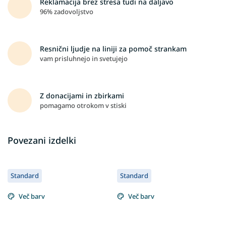
Reklamacija brez stresa tudi na daljavo
96% zadovoljstvo
Resnični ljudje na liniji za pomoč strankam
vam prisluhnejo in svetujejo
Z donacijami in zbirkami
pomagamo otrokom v stiski
Povezani izdelki
Standard
Standard
Več barv
Več barv