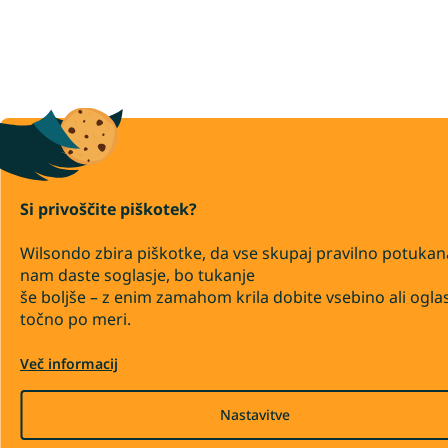
Si privoščite piškotek?
Wilsondo zbira piškotke, da vse skupaj pravilno potukan
nam daste soglasje, bo tukanje
še boljše – z enim zamahom krila dobite vsebino ali ogla
točno po meri.
Več informacij
Nastavitve