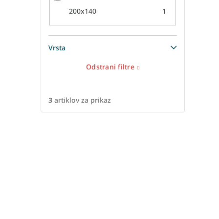
200x140
1
Vrsta
Odstrani filtre
3
artiklov za prikaz