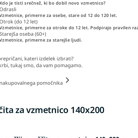
Kdo je tisti srečnež, ki bo dobil novo vzmetnico?
Odrasli
Vzmetnice, primerne za osebe, stare od 12 do 120 let.
Otrok (do 12 let)
Vzmetnice, primerne za otroke do 12 let. Podpirajo pravilen ra
Starejša oseba (60+)
Vzmetnice, primerne za starejše ljudi.
repričani, kateri izdelek izbrati?
krbi, tukaj smo, da vam pomagamo.
 nakupovalnega pomočnika
čita za vzmetnico 140x200