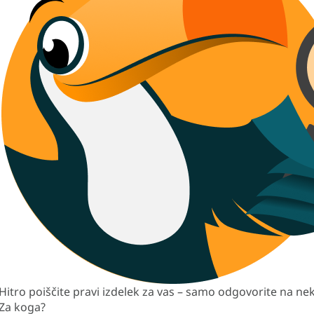
Hitro poiščite pravi izdelek za vas – samo odgovorite na nek
Za koga?