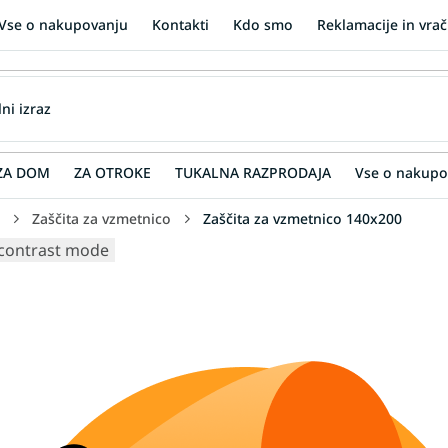
Vse o nakupovanju
Kontakti
Kdo smo
Reklamacije in vrač
ZA DOM
ZA OTROKE
TUKALNA RAZPRODAJA
Vse o nakupo
Zaščita za vzmetnico
Zaščita za vzmetnico 140x200
contrast mode