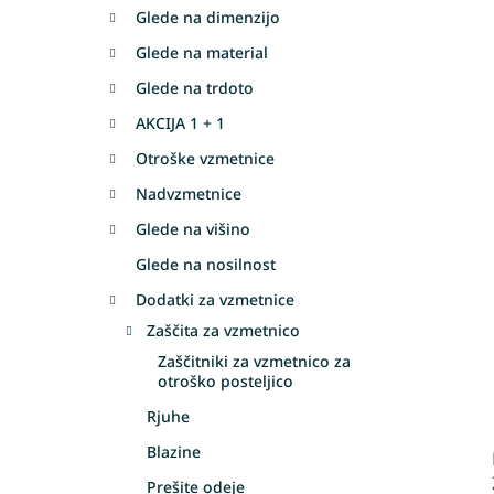
Glede na dimenzijo
Glede na material
Glede na trdoto
AKCIJA 1 + 1
Otroške vzmetnice
Nadvzmetnice
Glede na višino
Glede na nosilnost
Dodatki za vzmetnice
Zaščita za vzmetnico
Zaščitniki za vzmetnico za
otroško posteljico
Rjuhe
Blazine
Prešite odeje