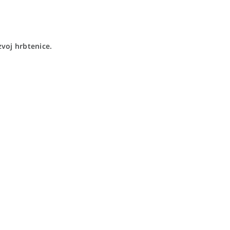
zvoj hrbtenice.