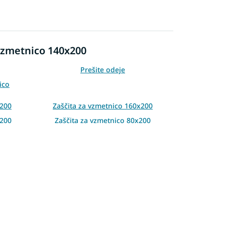
vzmetnico 140x200
Prešite odeje
ico
x200
Zaščita za vzmetnico 160x200
x200
Zaščita za vzmetnico 80x200
120