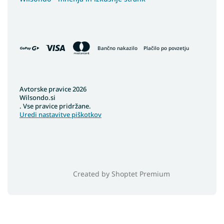
Bančno nakazilo
Plačilo po povzetju
Avtorske pravice 2026
Wilsondo.si
. Vse pravice pridržane.
Uredi nastavitve piškotkov
Created by Shoptet Premium