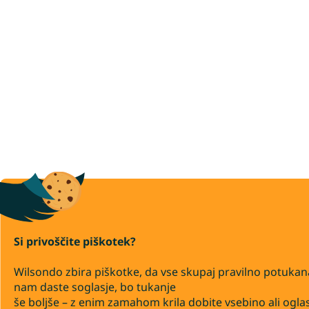
Si privoščite piškotek?
Wilsondo zbira piškotke, da vse skupaj pravilno potukan
nam daste soglasje, bo tukanje
še boljše – z enim zamahom krila dobite vsebino ali ogla