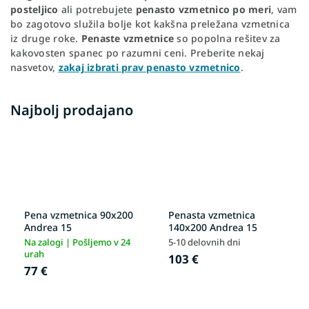
posteljico
ali potrebujete
penasto vzmetnico po meri
, vam
bo zagotovo služila bolje kot kakšna preležana vzmetnica
iz druge roke.
Penaste vzmetnice
so popolna rešitev za
kakovosten spanec po razumni ceni. Preberite nekaj
nasvetov,
zakaj izbrati prav penasto vzmetnico
.
Najbolj prodajano
Pena vzmetnica 90x200
Penasta vzmetnica
Andrea 15
140x200 Andrea 15
Na zalogi | Pošljemo v 24
5-10 delovnih dni
urah
103 €
77 €