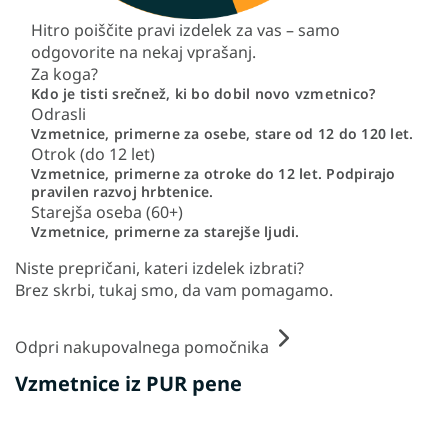
Hitro poiščite pravi izdelek za vas – samo
odgovorite na nekaj vprašanj.
Za koga?
Kdo je tisti srečnež, ki bo dobil novo vzmetnico?
Odrasli
Vzmetnice, primerne za osebe, stare od 12 do 120 let.
Otrok (do 12 let)
Vzmetnice, primerne za otroke do 12 let. Podpirajo
pravilen razvoj hrbtenice.
Starejša oseba (60+)
Vzmetnice, primerne za starejše ljudi.
Niste prepričani, kateri izdelek izbrati?
Brez skrbi, tukaj smo, da vam pomagamo.
Odpri nakupovalnega pomočnika
Vzmetnice iz PUR pene