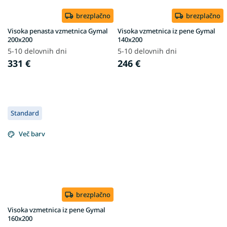
brezplačno
brezplačno
Visoka penasta vzmetnica Gymal
Visoka vzmetnica iz pene Gymal
200x200
140x200
5-10 delovnih dni
5-10 delovnih dni
331 €
246 €
Standard
Več barv
brezplačno
Visoka vzmetnica iz pene Gymal
160x200