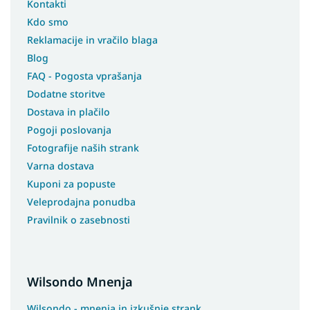
Kontakti
Kdo smo
Reklamacije in vračilo blaga
Blog
FAQ - Pogosta vprašanja
Dodatne storitve
Dostava in plačilo
Pogoji poslovanja
Fotografije naših strank
Varna dostava
Kuponi za popuste
Veleprodajna ponudba
Pravilnik o zasebnosti
Wilsondo Mnenja
Wilsondo - mnenja in izkušnje strank