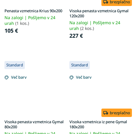
brezplačno
Penasta vzmetnica Krius 90x200
Visoka penasta vzmetnica Gymal
120x200
Na zalogi | Pošljemo v 24
Na zalogi | Pošljemo v 24
urah
(1 kos.)
urah
(2 kos.)
105 €
227 €
Standard
Standard
Več barv
Več barv
brezplačno
Visoka penasta vzmetnica Gymal
Visoka vzmetnica iz pene Gymal
80x200
180x200
Na zalogi | Pošljemo v 24
Na zalogi | Pošljemo v 24