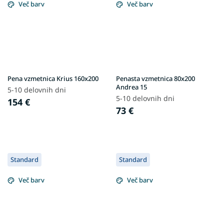
Več barv
Več barv
Pena vzmetnica Krius 160x200
Penasta vzmetnica 80x200
Andrea 15
5-10 delovnih dni
5-10 delovnih dni
154 €
73 €
Standard
Standard
Več barv
Več barv