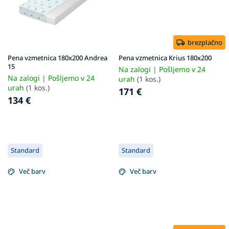
brezplačno
Pena vzmetnica 180x200 Andrea
Pena vzmetnica Krius 180x200
15
Na zalogi | Pošljemo v 24
Na zalogi | Pošljemo v 24
urah
(1 kos.)
urah
(1 kos.)
171 €
134 €
Standard
Standard
Več barv
Več barv