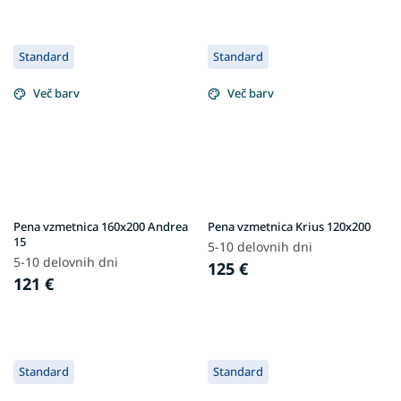
Standard
Standard
Več barv
Več barv
Pena vzmetnica 160x200 Andrea
Pena vzmetnica Krius 120x200
15
5-10 delovnih dni
5-10 delovnih dni
125 €
121 €
Standard
Standard