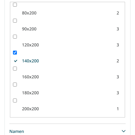
80x200
2
90x200
3
120x200
3
140x200
2
160x200
3
180x200
3
200x200
1
Namen