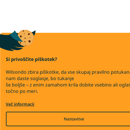
Si privoščite piškotek?
Wilsondo zbira piškotke, da vse skupaj pravilno potukan
nam daste soglasje, bo tukanje
še boljše – z enim zamahom krila dobite vsebino ali ogla
točno po meri.
Več informacij
Nastavitve