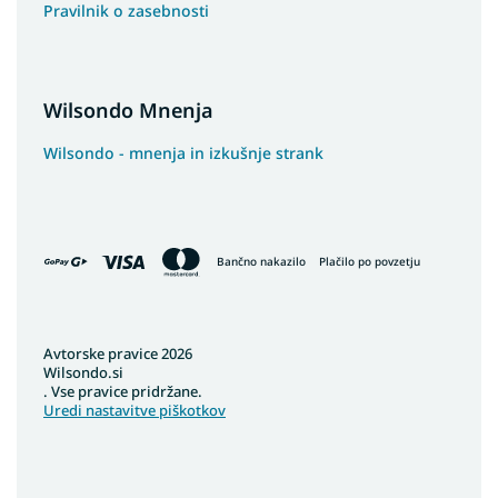
Pravilnik o zasebnosti
Wilsondo Mnenja
Wilsondo - mnenja in izkušnje strank
Bančno nakazilo
Plačilo po povzetju
Avtorske pravice 2026
Wilsondo.si
. Vse pravice pridržane.
Uredi nastavitve piškotkov