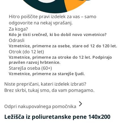
Hitro poiščite pravi izdelek za vas – samo
odgovorite na nekaj vprašanj.
Za koga?
Kdo je tisti srečnež, ki bo dobil novo vzmetnico?
Odrasli
Vzmetnice, primerne za osebe, stare od 12 do 120 let.
Otrok (do 12 let)
Vzmetnice, primerne za otroke do 12 let. Podpirajo
pravilen razvoj hrbtenice.
Starejša oseba (60+)
Vzmetnice, primerne za starejše ljudi.
Niste prepričani, kateri izdelek izbrati?
Brez skrbi, tukaj smo, da vam pomagamo.
Odpri nakupovalnega pomočnika
Ležišča iz poliuretanske pene 140x200