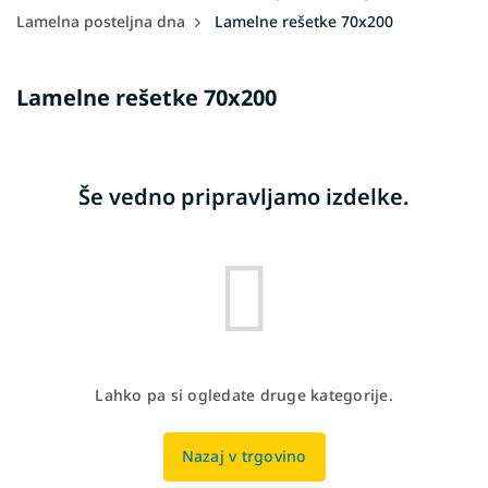
Lamelna posteljna dna
Lamelne rešetke 70x200
Lamelne rešetke 70x200
Še vedno pripravljamo izdelke.
Lahko pa si ogledate druge kategorije.
Nazaj v trgovino