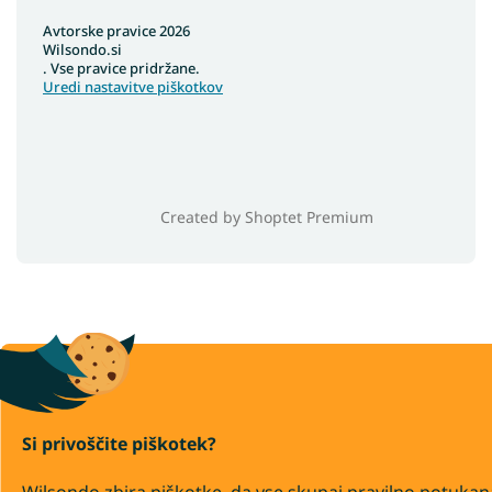
Avtorske pravice 2026
Wilsondo.si
. Vse pravice pridržane.
Uredi nastavitve piškotkov
Created by Shoptet Premium
Si privoščite piškotek?