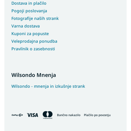
Dostava in plačilo
Pogoji poslovanja
Fotografije naših strank
Varna dostava
Kuponi za popuste
Veleprodajna ponudba
Pravilnik o zasebnosti
Wilsondo Mnenja
Wilsondo - mnenja in izkušnje strank
Bančno nakazilo
Plačilo po povzetju