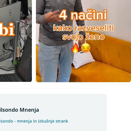
ilsondo Mnenja
lsondo - mnenja in izkušnje strank