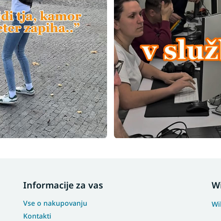
Informacije za vas
W
Vse o nakupovanju
Wi
Kontakti