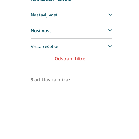
Nastavljivost
Nosilnost
Vrsta rešetke
Odstrani filtre
3
artiklov za prikaz