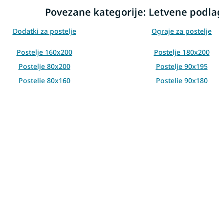
Povezane kategorije: Letvene podlag
Dodatki za postelje
Ograje za postelje
Postelje 160x200
Postelje 180x200
Postelje 80x200
Postelje 90x195
Postelje 80x160
Postelje 90x180
Postelje 80x195
Postelje 80x180
Postelje 80x190
Postelje 85x200
ostelje s stranskim vzglavjem
Postelje iz masivnega lesa 
ostelje hrast sonoma 90x200
Bele postelje 120x200
Kotne postelje 90x200
ene podlage za posteljo 90x200
Letvene podlage za posteljo 
ene podlage za posteljo 160x200
Letvene podlage za posteljo 
ene podlage za posteljo 70x140
Letvene podlage za posteljo
ene podlage za posteljo 90x180
Letvene podlage za posteljo 