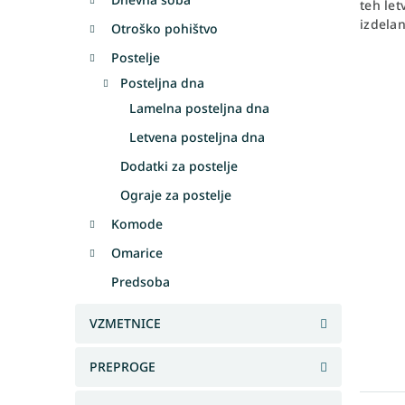
teh let
izdelan
Otroško pohištvo
Postelje
Posteljna dna
Lamelna posteljna dna
Letvena posteljna dna
Dodatki za postelje
Ograje za postelje
Komode
Omarice
Predsoba
VZMETNICE
PREPROGE