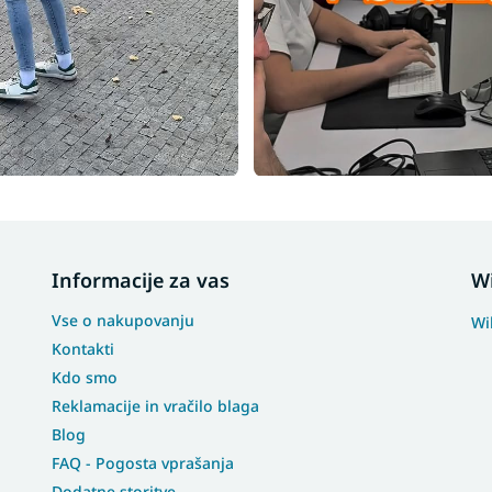
Informacije za vas
W
Vse o nakupovanju
Wi
Kontakti
Kdo smo
Reklamacije in vračilo blaga
Blog
FAQ - Pogosta vprašanja
Dodatne storitve