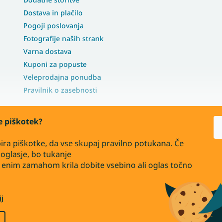
Dostava in plačilo
Pogoji poslovanja
Fotografije naših strank
Varna dostava
Kuponi za popuste
Veleprodajna ponudba
Pravilnik o zasebnosti
te piškotek?
ira piškotke, da vse skupaj pravilno potukana. Če
oglasje, bo tukanje
ju
 z enim zamahom krila dobite vsebino ali oglas točno
j