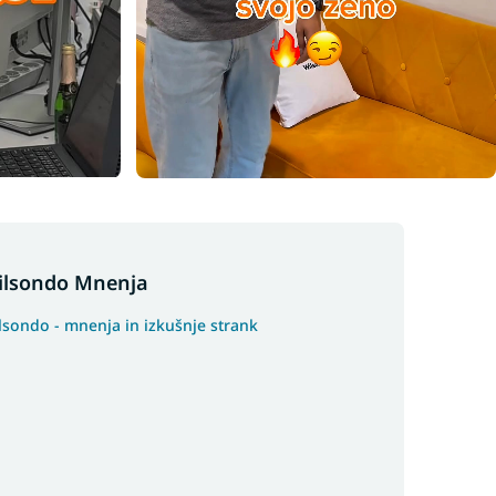
ilsondo Mnenja
lsondo - mnenja in izkušnje strank