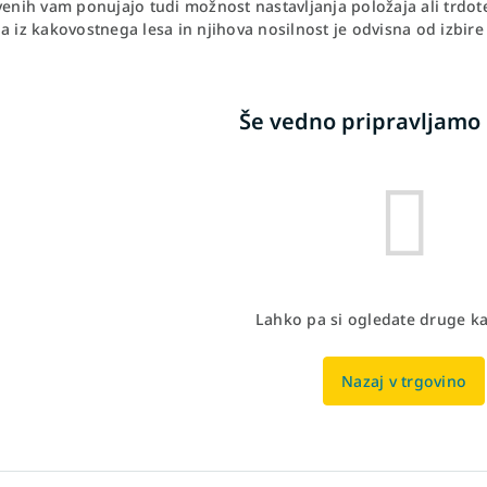
venih vam ponujajo tudi možnost nastavljanja položaja ali trdot
a iz kakovostnega lesa in njihova nosilnost je odvisna od izbire
Še vedno pripravljamo 
Lahko pa si ogledate druge ka
Nazaj v trgovino