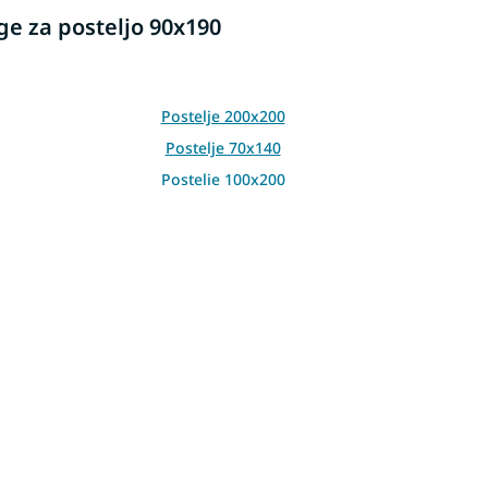
e za posteljo 90x190
Postelje 200x200
Postelje 70x140
Postelje 100x200
Postelje 90x190
Postelje z vzglavjem
90x200
Bele postelje 90x200
Postelje iz masivnega lesa 120x200
120x200
Letvene podlage za posteljo 140x200
180x200
Letvene podlage za posteljo 80x200
 80x160
Letvene podlage za posteljo 70x160
100x200
Letvene podlage za posteljo 80x180