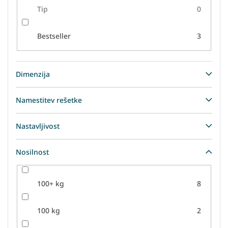
Tip
0
Bestseller
3
Dimenzija
Namestitev rešetke
Nastavljivost
Nosilnost
100+ kg
8
100 kg
2