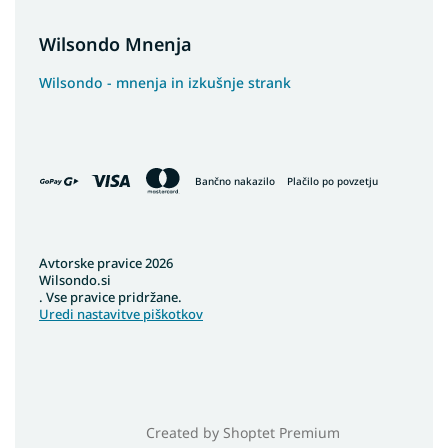
Wilsondo Mnenja
Wilsondo - mnenja in izkušnje strank
Bančno nakazilo
Plačilo po povzetju
Avtorske pravice 2026
Wilsondo.si
. Vse pravice pridržane.
Uredi nastavitve piškotkov
Created by Shoptet Premium