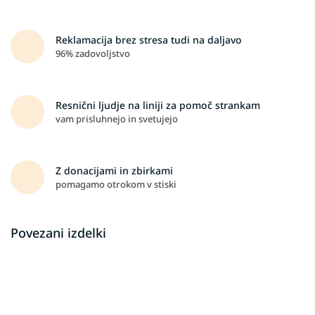
Reklamacija brez stresa tudi na daljavo
96% zadovoljstvo
Resnični ljudje na liniji za pomoč strankam
vam prisluhnejo in svetujejo
Z donacijami in zbirkami
pomagamo otrokom v stiski
Povezani izdelki