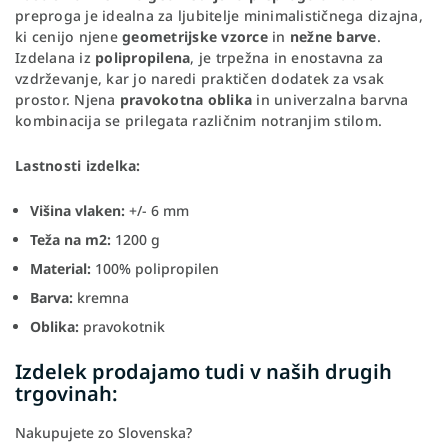
preproga je idealna za ljubitelje minimalističnega dizajna,
ki cenijo njene
geometrijske vzorce
in
nežne barve
.
Izdelana iz
polipropilena
, je trpežna in enostavna za
vzdrževanje, kar jo naredi praktičen dodatek za vsak
prostor. Njena
pravokotna oblika
in univerzalna barvna
kombinacija se prilegata različnim notranjim stilom.
Lastnosti izdelka:
Višina vlaken:
+/- 6 mm
Teža na m2:
1200 g
Material:
100% polipropilen
Barva:
kremna
Oblika:
pravokotnik
Izdelek prodajamo tudi v naših drugih
trgovinah:
Nakupujete zo Slovenska?