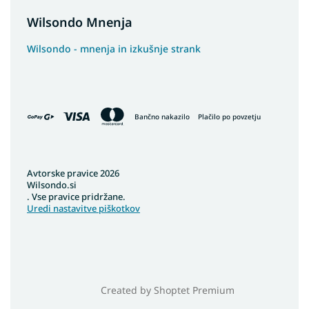
Wilsondo Mnenja
Wilsondo - mnenja in izkušnje strank
Bančno nakazilo
Plačilo po povzetju
Avtorske pravice 2026
Wilsondo.si
. Vse pravice pridržane.
Uredi nastavitve piškotkov
Created by Shoptet Premium