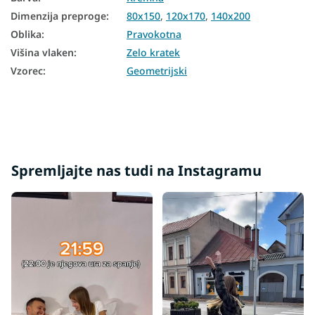
Dimenzija preproge
:
80x150
,
120x170
,
140x200
Oblika
:
Pravokotna
Višina vlaken
:
Zelo kratek
Vzorec
:
Geometrijski
Spremljajte nas tudi na Instagramu