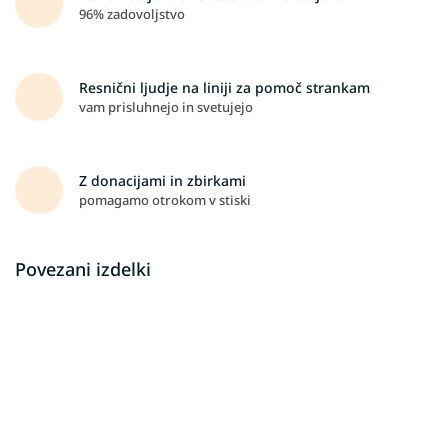
96% zadovoljstvo
Resnični ljudje na liniji za pomoč strankam
vam prisluhnejo in svetujejo
Z donacijami in zbirkami
pomagamo otrokom v stiski
Povezani izdelki