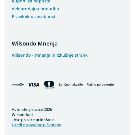
Kuponi za popuste
Veleprodajna ponudba
Pravilnik o zasebnosti
Wilsondo Mnenja
Wilsondo - mnenja in izkušnje strank
Bančno nakazilo
Plačilo po povzetju
Avtorske pravice 2026
Wilsondo.si
. Vse pravice pridržane.
Uredi nastavitve piškotkov