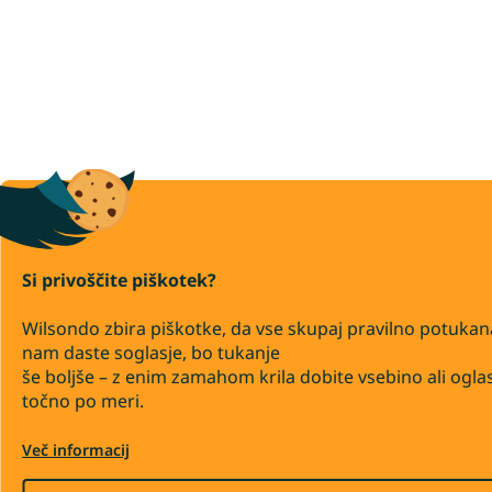
Si privoščite piškotek?
Wilsondo zbira piškotke, da vse skupaj pravilno potukan
nam daste soglasje, bo tukanje
še boljše – z enim zamahom krila dobite vsebino ali ogla
točno po meri.
Več informacij