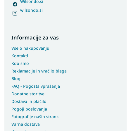
Wilsondo.si
wilsondo.si
Informacije za vas
Vse o nakupovanju
Kontakti
Kdo smo
Reklamacije in vračilo blaga
Blog
FAQ - Pogosta vprašanja
Dodatne storitve
Dostava in plačilo
Pogoji poslovanja
Fotografije naših strank
Varna dostava