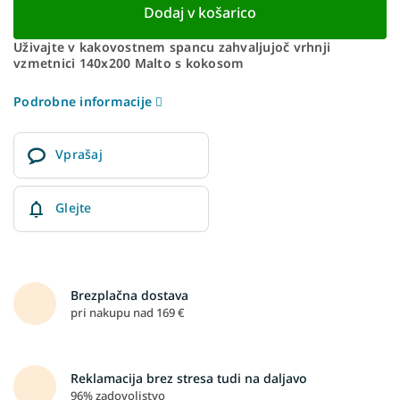
Dodaj v košarico
Uživajte v kakovostnem spancu zahvaljujoč vrhnji
vzmetnici 140x200 Malto s kokosom
Podrobne informacije
Vprašaj
Glejte
Brezplačna dostava
pri nakupu nad 169 €
Reklamacija brez stresa tudi na daljavo
96% zadovoljstvo