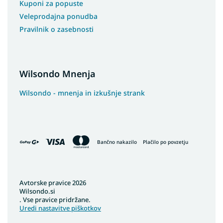
Kuponi za popuste
Veleprodajna ponudba
Pravilnik o zasebnosti
Wilsondo Mnenja
Wilsondo - mnenja in izkušnje strank
Bančno nakazilo
Plačilo po povzetju
Avtorske pravice 2026
Wilsondo.si
. Vse pravice pridržane.
Uredi nastavitve piškotkov