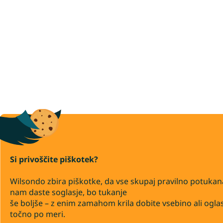
Si privoščite piškotek?
Wilsondo zbira piškotke, da vse skupaj pravilno potukan
nam daste soglasje, bo tukanje
še boljše – z enim zamahom krila dobite vsebino ali ogla
točno po meri.