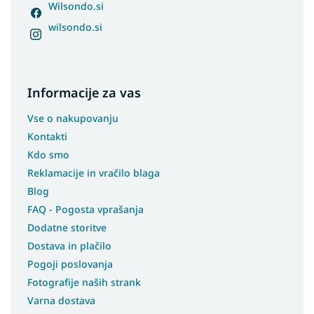
Wilsondo.si
wilsondo.si
Informacije za vas
Vse o nakupovanju
Kontakti
Kdo smo
Reklamacije in vračilo blaga
Blog
FAQ - Pogosta vprašanja
Dodatne storitve
Dostava in plačilo
Pogoji poslovanja
Fotografije naših strank
Varna dostava