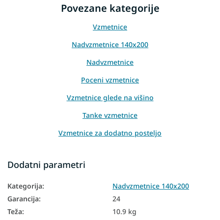
Povezane kategorije
Vzmetnice
Nadvzmetnice 140x200
Nadvzmetnice
Poceni vzmetnice
Vzmetnice glede na višino
Tanke vzmetnice
Vzmetnice za dodatno posteljo
Vzmetnice za sedenje
Dodatni parametri
Vzmetnice za divan
Kategorija
:
Nadvzmetnice 140x200
Tanke vzmetnice 140x200
Garancija
:
24
Poceni vzmetnice 140x200
Teža
:
10.9 kg