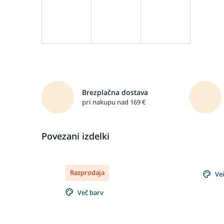
Brezplačna dostava
pri nakupu nad 169 €
Povezani izdelki
Razprodaja
Ve
Več barv