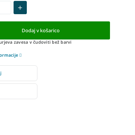
Dodaj v košarico
rjeva zavesa v čudoviti bež barvi
ormacije
j