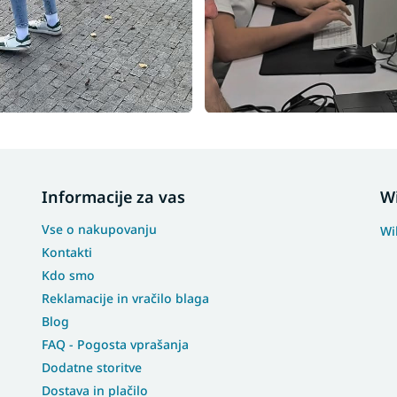
Informacije za vas
W
Vse o nakupovanju
Wi
Kontakti
Kdo smo
Reklamacije in vračilo blaga
Blog
FAQ - Pogosta vprašanja
Dodatne storitve
Dostava in plačilo