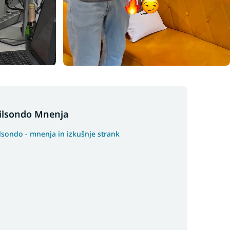
ilsondo Mnenja
lsondo - mnenja in izkušnje strank