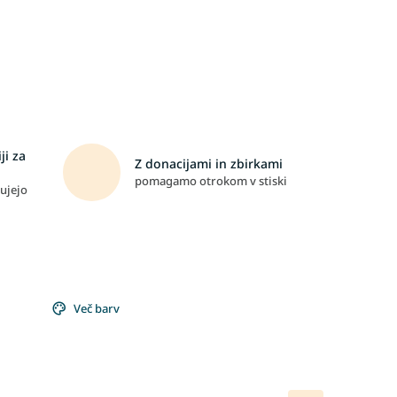
ji za
Z donacijami in zbirkami
pomagamo otrokom v stiski
ujejo
Več barv