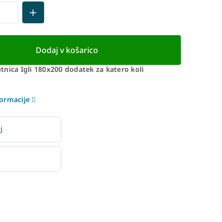
Dodaj v košarico
nica Igli 180x200 dodatek za katero koli
ormacije
j