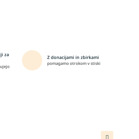
ji za
Z donacijami in zbirkami
pomagamo otrokom v stiski
ujejo
Naslednji