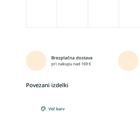
Brezplačna dostava
pri nakupu nad 169 €
Povezani izdelki
Več barv