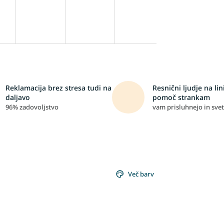
Reklamacija brez stresa tudi na
Resnični ljudje na lini
daljavo
pomoč strankam
96% zadovoljstvo
vam prisluhnejo in svet
Več barv