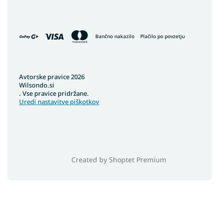
Bančno nakazilo
Plačilo po povzetju
Avtorske pravice 2026
Wilsondo.si
. Vse pravice pridržane.
Uredi nastavitve piškotkov
Created by Shoptet Premium