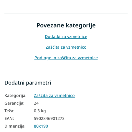
Povezane kategorije
Dodatki za vzmetnice
Zaščita za vzmetnico
Podloge in zaščita za vzmetnice
Dodatni parametri
Kategorija
:
Zaščita za vzmetnico
Garancija
:
24
Teža
:
0.3 kg
EAN
:
5902846901273
Dimenzija
:
80x190