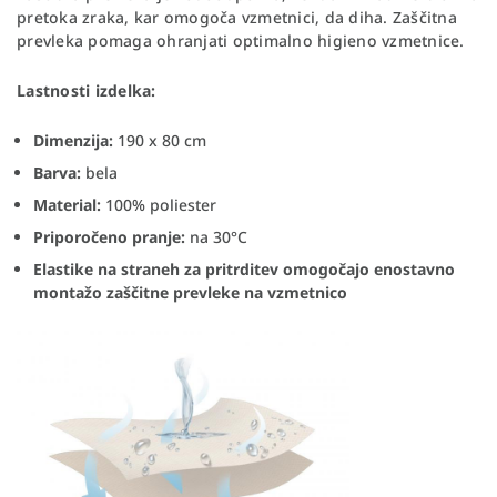
pretoka zraka, kar omogoča vzmetnici, da diha. Zaščitna
prevleka pomaga ohranjati optimalno higieno vzmetnice.
Lastnosti izdelka:
Dimenzija:
190 x 80 cm
Barva:
bela
Material:
100% poliester
Priporočeno pranje:
na 30°C
Elastike na straneh za pritrditev omogočajo enostavno
montažo zaščitne prevleke na vzmetnico