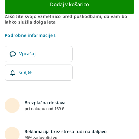
Dodaj v košarico
Zaščitite svojo vzmetnico pred poškodbami, da vam bo
lahko služila dolga leta
Podrobne informacije
Vprašaj
Glejte
Brezplačna dostava
pri nakupu nad 169 €
Reklamacija brez stresa tudi na daljavo
96% zadovoljstvo