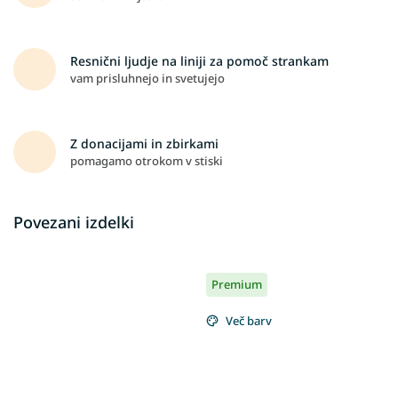
Resnični ljudje na liniji za pomoč strankam
vam prisluhnejo in svetujejo
Z donacijami in zbirkami
pomagamo otrokom v stiski
Povezani izdelki
Premium
Več barv