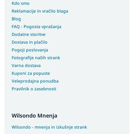
Kdo smo
Reklamacije in vračilo blaga
Blog
FAQ - Pogosta vprašanja
Dodatne storitve
Dostava in plačilo
Pogoji poslovanja
Fotografije naših strank
Varna dostava
Kuponi za popuste
Veleprodajna ponudba
Pravilnik o zasebnosti
Wilsondo Mnenja
Wilsondo - mnenja in izkušnje strank