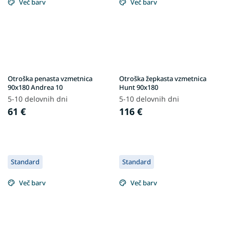
Več barv
Več barv
Otroška penasta vzmetnica
Otroška žepkasta vzmetnica
90x180 Andrea 10
Hunt 90x180
5-10 delovnih dni
5-10 delovnih dni
61 €
116 €
Standard
Standard
Več barv
Več barv