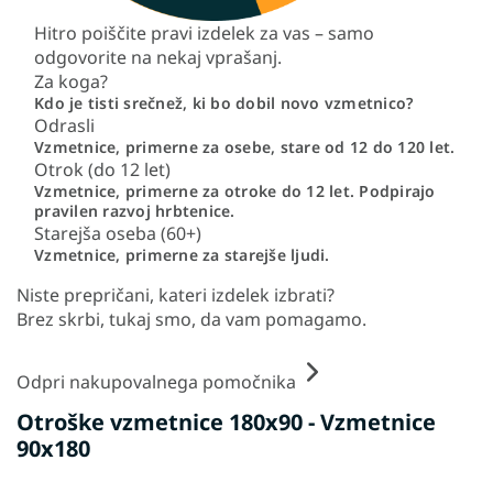
Hitro poiščite pravi izdelek za vas – samo
odgovorite na nekaj vprašanj.
Za koga?
Kdo je tisti srečnež, ki bo dobil novo vzmetnico?
Odrasli
Vzmetnice, primerne za osebe, stare od 12 do 120 let.
Otrok (do 12 let)
Vzmetnice, primerne za otroke do 12 let. Podpirajo
pravilen razvoj hrbtenice.
Starejša oseba (60+)
Vzmetnice, primerne za starejše ljudi.
Niste prepričani, kateri izdelek izbrati?
Brez skrbi, tukaj smo, da vam pomagamo.
Odpri nakupovalnega pomočnika
Otroške vzmetnice 180x90 - Vzmetnice
90x180