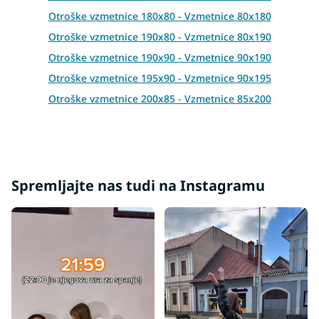
o
Otroške vzmetnice 180x80 - Vzmetnice 80x180
l
s
Otroške vzmetnice 190x80 - Vzmetnice 80x190
Otroške vzmetnice 190x90 - Vzmetnice 90x190
Otroške vzmetnice 195x90 - Vzmetnice 90x195
Otroške vzmetnice 200x85 - Vzmetnice 85x200
Otroške vzmetnice 200x80 - Vzmetnice 80x200
Otroške vzmetnice 200x90 - Vzmetnice 90x200
Otroške vzmetnice 200x100 - Vzmetnice 100x200
Otroške vzmetnice 200x120 - Vzmetnice 120x200
Spremljajte nas tudi na Instagramu
Otroške vzmetnice 200x140 - Vzmetnice 140x200