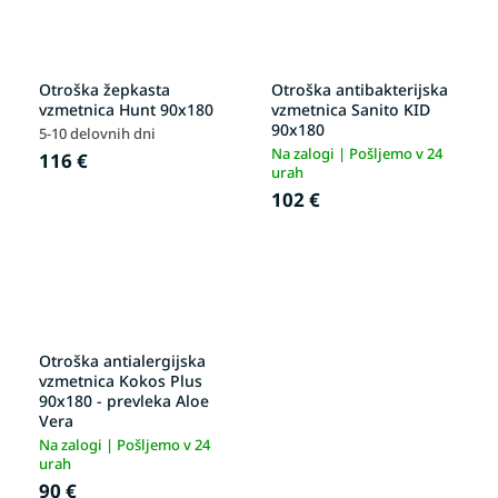
Otroška žepkasta
Otroška antibakterijska
vzmetnica Hunt 90x180
vzmetnica Sanito KID
90x180
5-10 delovnih dni
Na zalogi | Pošljemo v 24
116 €
urah
102 €
Otroška antialergijska
vzmetnica Kokos Plus
90x180 - prevleka Aloe
Vera
Na zalogi | Pošljemo v 24
urah
90 €