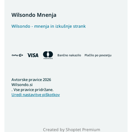
Wilsondo Mnenja
Wilsondo - mnenja in izkušnje strank
Bančno nakazilo
Plačilo po povzetju
Avtorske pravice 2026
Wilsondo.si
. Vse pravice pridržane.
Uredi nastavitve piškotkov
Created by Shoptet Premium