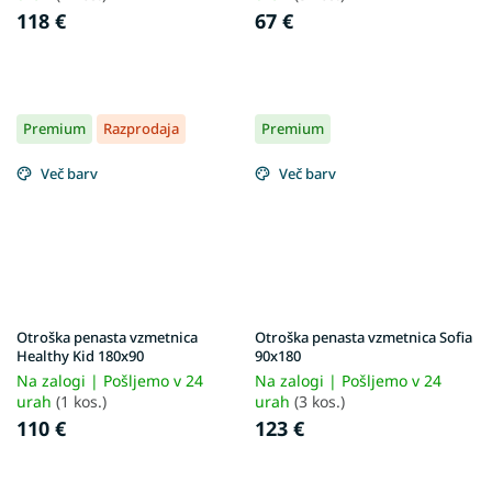
118 €
67 €
Premium
Razprodaja
Premium
Več barv
Več barv
Otroška penasta vzmetnica
Otroška penasta vzmetnica Sofia
Healthy Kid 180x90
90x180
Na zalogi | Pošljemo v 24
Na zalogi | Pošljemo v 24
urah
(1 kos.)
urah
(3 kos.)
110 €
123 €