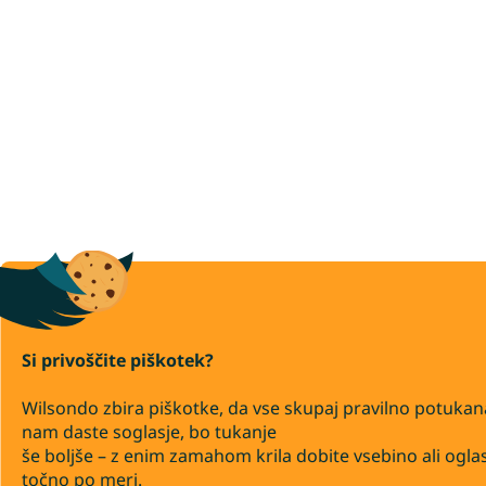
Si privoščite piškotek?
Wilsondo zbira piškotke, da vse skupaj pravilno potukan
nam daste soglasje, bo tukanje
še boljše – z enim zamahom krila dobite vsebino ali ogla
točno po meri.