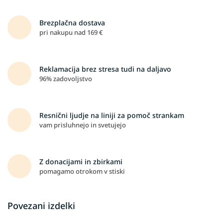
Brezplačna dostava
pri nakupu nad 169 €
Reklamacija brez stresa tudi na daljavo
96% zadovoljstvo
Resnični ljudje na liniji za pomoč strankam
vam prisluhnejo in svetujejo
Z donacijami in zbirkami
pomagamo otrokom v stiski
Povezani izdelki