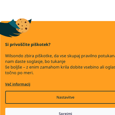
Si privoščite piškotek?
Wilsondo zbira piškotke, da vse skupaj pravilno potukan
nam daste soglasje, bo tukanje
še boljše – z enim zamahom krila dobite vsebino ali ogla
točno po meri.
Več informacij
Nastavitve
Sprejmi