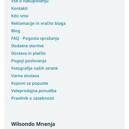
Vse o nakupovanju
Kontakti
Kdo smo
Reklamacije in vračilo blaga
Blog
FAQ - Pogosta vprašanja
Dodatne storitve
Dostava in plačilo
Pogoji poslovanja
Fotografije naših strank
Varna dostava
Kuponi za popuste
Veleprodajna ponudba
Pravilnik o zasebnosti
Wilsondo Mnenja