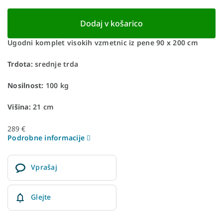
Dodaj v košarico
Ugodni komplet visokih vzmetnic iz pene 90 x 200 cm
Trdota:
srednje trda
Nosilnost:
100 kg
Višina:
21 cm
289 €
Podrobne informacije
Vprašaj
Glejte