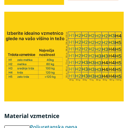
Material vzmetnice
Poliuretanska pena