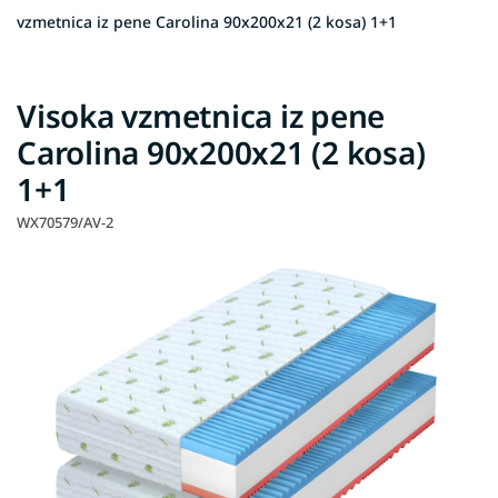
vzmetnica iz pene Carolina 90x200x21 (2 kosa) 1+1
Visoka vzmetnica iz pene
Carolina 90x200x21 (2 kosa)
1+1
WX70579/AV-2