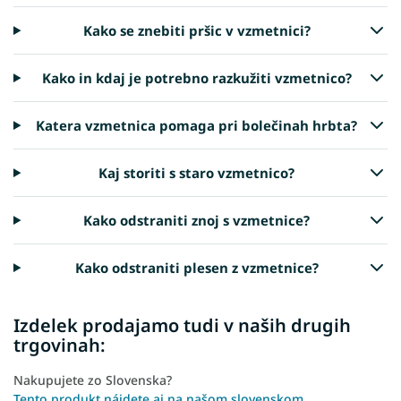
Kako se znebiti pršic v vzmetnici?
Kako in kdaj je potrebno razkužiti vzmetnico?
Katera vzmetnica pomaga pri bolečinah hrbta?
Kaj storiti s staro vzmetnico?
Kako odstraniti znoj s vzmetnice?
Kako odstraniti plesen z vzmetnice?
Izdelek prodajamo tudi v naših drugih
trgovinah:
Nakupujete zo Slovenska?
Tento produkt nájdete aj na našom slovenskom