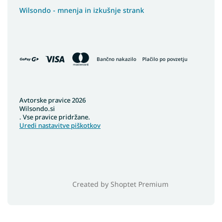
Wilsondo - mnenja in izkušnje strank
Bančno nakazilo
Plačilo po povzetju
Avtorske pravice 2026
Wilsondo.si
. Vse pravice pridržane.
Uredi nastavitve piškotkov
Created by Shoptet Premium