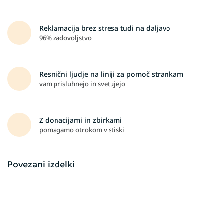
Reklamacija brez stresa tudi na daljavo
96% zadovoljstvo
Resnični ljudje na liniji za pomoč strankam
vam prisluhnejo in svetujejo
Z donacijami in zbirkami
pomagamo otrokom v stiski
Povezani izdelki