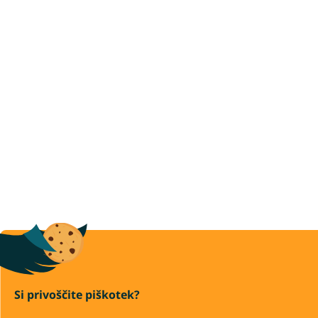
Si privoščite piškotek?