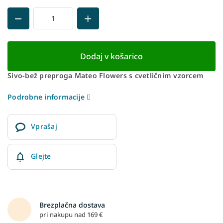
Dodaj v košarico
Sivo-bež preproga Mateo Flowers s cvetličnim vzorcem
Podrobne informacije
Vprašaj
Glejte
Brezplačna dostava
pri nakupu nad 169 €