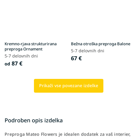
Kremno-rjava strukturirana
Bežna otroška preproga Balone
preproga Ornament
5-7 delovnih dni
5-7 delovnih dni
67 €
87 €
od
Prikaži vse povezane izdelke
Podroben opis izdelka
Preproga Mateo Flowers je idealen dodatek za vaš interier,