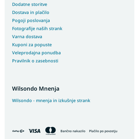
Dodatne storitve
Dostava in plačilo
Pogoji poslovanja
Fotografije naših strank
Varna dostava
Kuponi za popuste
Veleprodajna ponudba
Pravilnik o zasebnosti
Wilsondo Mnenja
Wilsondo - mnenja in izkušnje strank
Bančno nakazilo
Plačilo po povzetju