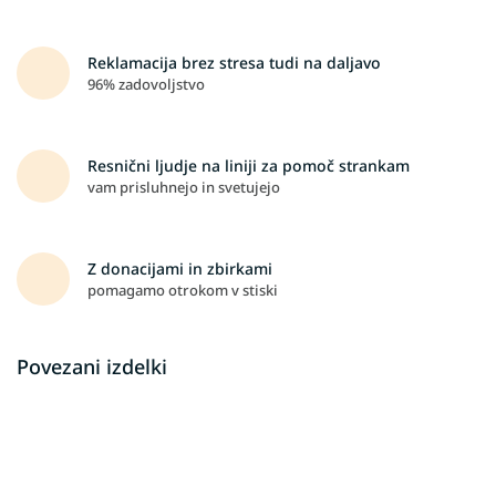
Reklamacija brez stresa tudi na daljavo
96% zadovoljstvo
Resnični ljudje na liniji za pomoč strankam
vam prisluhnejo in svetujejo
Z donacijami in zbirkami
pomagamo otrokom v stiski
Povezani izdelki