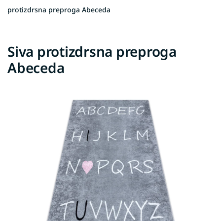
protizdrsna preproga Abeceda
Siva protizdrsna preproga
Abeceda