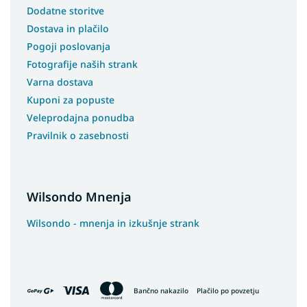
Dodatne storitve
Dostava in plačilo
Pogoji poslovanja
Fotografije naših strank
Varna dostava
Kuponi za popuste
Veleprodajna ponudba
Pravilnik o zasebnosti
Wilsondo Mnenja
Wilsondo - mnenja in izkušnje strank
Bančno nakazilo
Plačilo po povzetju