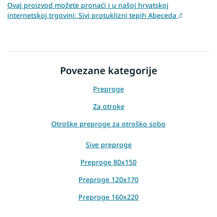
Ovaj proizvod možete pronaći i u našoj hrvatskoj
internetskoj trgovini: Sivi protuklizni tepih Abeceda
↗
Povezane kategorije
Preproge
Za otroke
Otroške preproge za otroško sobo
Sive preproge
Preproge 80x150
Preproge 120x170
Preproge 160x220