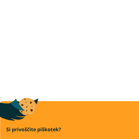
Si privoščite piškotek?