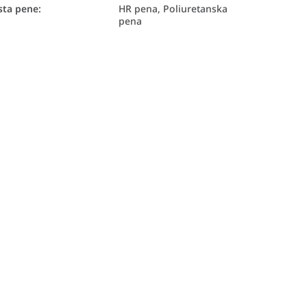
sta pene
:
HR pena, Poliuretanska
pena