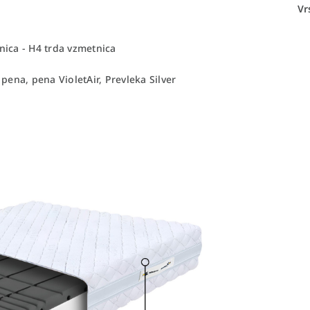
Vr
nica - H4 trda vzmetnica
pena, pena VioletAir, Prevleka Silver