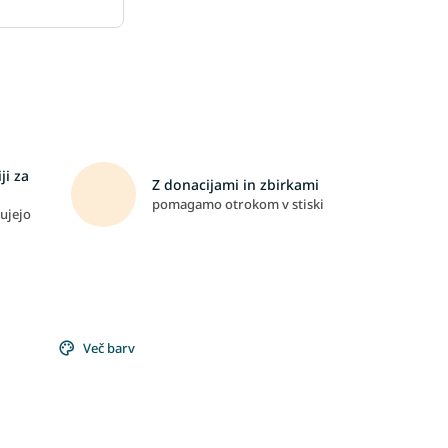
ji za
Z donacijami in zbirkami
pomagamo otrokom v stiski
ujejo
Več barv