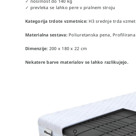
✓ nosilnost do 140 kg
✓ prevleka se lahko pere v pralnem stroju
Kategorija trdote vzmetnice:
H3 srednje trda vzmet
Materialna sestava:
Poliuretanska pena, Profilirana 
Dimenzije:
200 x 180 x 22 cm
Nekatere barve materialov se lahko razlikujejo.