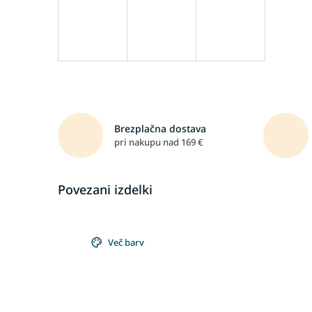
Brezplačna dostava
pri nakupu nad 169 €
Povezani izdelki
Več barv