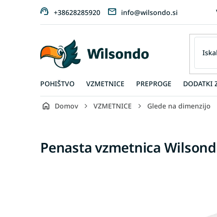
Preskoči
+38628285920
info@wilsondo.si
na
vsebino
POHIŠTVO
VZMETNICE
PREPROGE
DODATKI 
Domov
VZMETNICE
Glede na dimenzijo
Penasta vzmetnica Wilsond