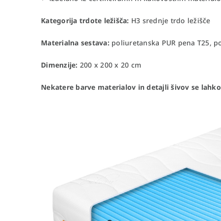
Kategorija trdote ležišča:
H3 srednje trdo ležišče
Materialna sestava:
poliuretanska PUR pena T25, po
Dimenzije:
200 x 200 x 20 cm
Nekatere barve materialov in detajli šivov se lahko