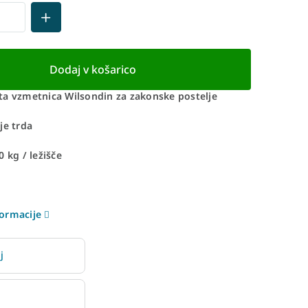
Dodaj v košarico
ta vzmetnica Wilsondin za zakonske postelje
je trda
 kg / ležišče
ormacije
j