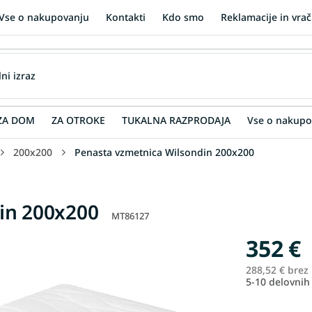
Vse o nakupovanju
Kontakti
Kdo smo
Reklamacije in vrač
ZA DOM
ZA OTROKE
TUKALNA RAZPRODAJA
Vse o nakupo
200x200
Penasta vzmetnica Wilsondin 200x200
in 200x200
MT86127
352 €
288,52 € brez
5-10 delovnih