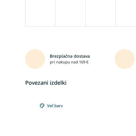
Brezplačna dostava
pri nakupu nad 169 €
Povezani izdelki
Več barv