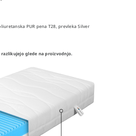
liuretanska PUR pena T28, prevleka Silver
 razlikujejo glede na proizvodnjo.