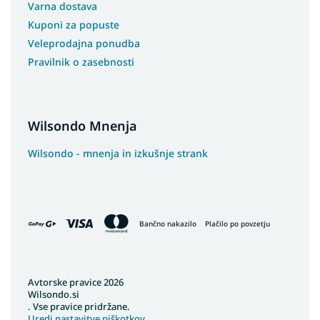
Varna dostava
Kuponi za popuste
Veleprodajna ponudba
Pravilnik o zasebnosti
Wilsondo Mnenja
Wilsondo - mnenja in izkušnje strank
Bančno nakazilo
Plačilo po povzetju
Avtorske pravice 2026
Wilsondo.si
. Vse pravice pridržane.
Uredi nastavitve piškotkov