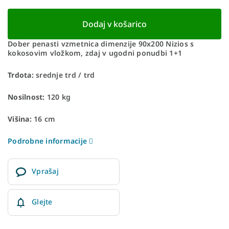
Dodaj v košarico
Dober penasti vzmetnica dimenzije 90x200 Nizios s
kokosovim vložkom, zdaj v ugodni ponudbi 1+1
Trdota:
srednje trd / trd
Nosilnost:
120 kg
Višina:
16 cm
Podrobne informacije
Vprašaj
Glejte