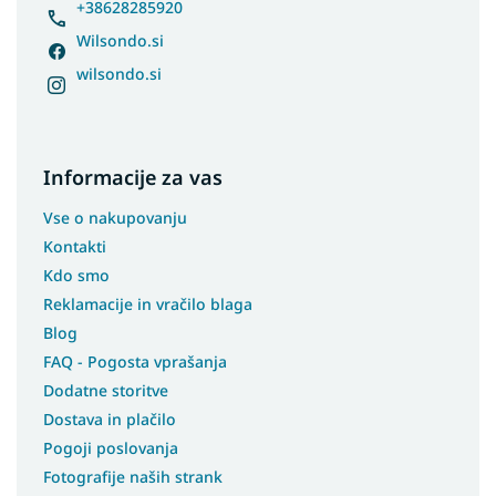
+38628285920
Wilsondo.si
wilsondo.si
Informacije za vas
Vse o nakupovanju
Kontakti
Kdo smo
Reklamacije in vračilo blaga
Blog
FAQ - Pogosta vprašanja
Dodatne storitve
Dostava in plačilo
Pogoji poslovanja
Fotografije naših strank