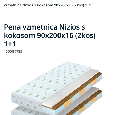
vzmetnica Nizios s kokosom 90x200x16 (2kos) 1+1
Pena vzmetnica Nizios s
kokosom 90x200x16 (2kos)
1+1
1000087788