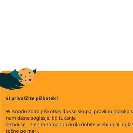
Si privoščite piškotek?
Wilsondo zbira piškotke, da vse skupaj pravilno potukan
nam daste soglasje, bo tukanje
še boljše – z enim zamahom krila dobite vsebino ali ogla
točno po meri.