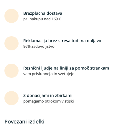
Brezplačna dostava
pri nakupu nad 169 €
Reklamacija brez stresa tudi na daljavo
96% zadovoljstvo
Resnični ljudje na liniji za pomoč strankam
vam prisluhnejo in svetujejo
Z donacijami in zbirkami
pomagamo otrokom v stiski
Povezani izdelki