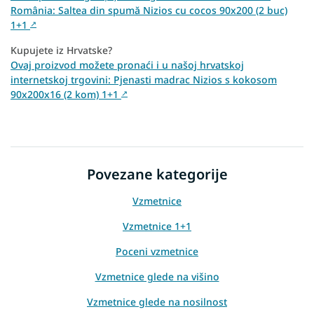
România: Saltea din spumă Nizios cu cocos 90x200 (2 buc)
1+1
↗
Kupujete iz Hrvatske?
Ovaj proizvod možete pronaći i u našoj hrvatskoj
internetskoj trgovini: Pjenasti madrac Nizios s kokosom
90x200x16 (2 kom) 1+1
↗
Povezane kategorije
Vzmetnice
Vzmetnice 1+1
Poceni vzmetnice
Vzmetnice glede na višino
Vzmetnice glede na nosilnost