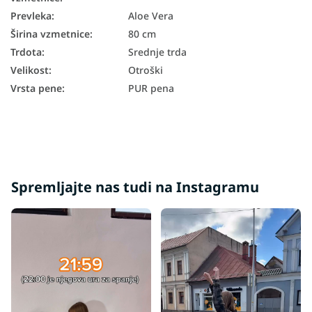
Prevleka
:
Aloe Vera
Širina vzmetnice
:
80 cm
Trdota
:
Srednje trda
Velikost
:
Otroški
Vrsta pene
:
PUR pena
Spremljajte nas tudi na Instagramu