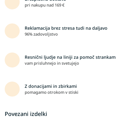
pri nakupu nad 169 €
Reklamacija brez stresa tudi na daljavo
96% zadovoljstvo
Resnični ljudje na liniji za pomoč strankam
vam prisluhnejo in svetujejo
Z donacijami in zbirkami
pomagamo otrokom v stiski
Povezani izdelki