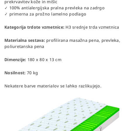
prekrvavitev kože in mišic
✓ 100% antialergijska pralna prevleka na zadrgo
✓ primerna za prožno lamelno podlago
Kategorija trdote vzmetnice:
H3 srednje trda vzmetnica
Materialna sestava:
profilirana masažna pena, prevleka,
poliuretanska pena
Dimenzije:
180 x 80 x 13 cm
Nosilnost:
70 kg
Nekatere barve materialov se lahko razlikujejo.