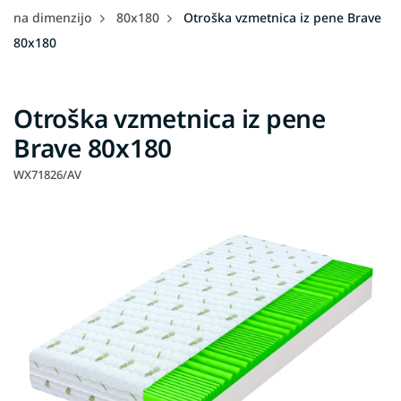
na dimenzijo
80x180
Otroška vzmetnica iz pene Brave
80x180
Otroška vzmetnica iz pene
Brave 80x180
WX71826/AV