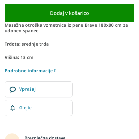
Dodaj v košarico
Masažna otroška vzmetnica iz pene Brave 180x80 cm za
udoben spanec
Trdota:
srednje trda
Višina:
13 cm
Podrobne informacije
Vprašaj
Glejte
Brezplačna dostava