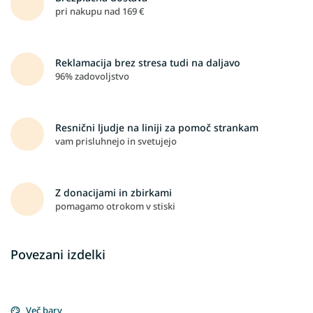
pri nakupu nad 169 €
Reklamacija brez stresa tudi na daljavo
96% zadovoljstvo
Resnični ljudje na liniji za pomoč strankam
vam prisluhnejo in svetujejo
Z donacijami in zbirkami
pomagamo otrokom v stiski
Povezani izdelki
Več barv