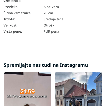
vzmetnice
:
Prevleka
:
Aloe Vera
Širina vzmetnice
:
70 cm
Trdota
:
Srednje trda
Velikost
:
Otroški
Vrsta pene
:
PUR pena
Spremljajte nas tudi na Instagramu