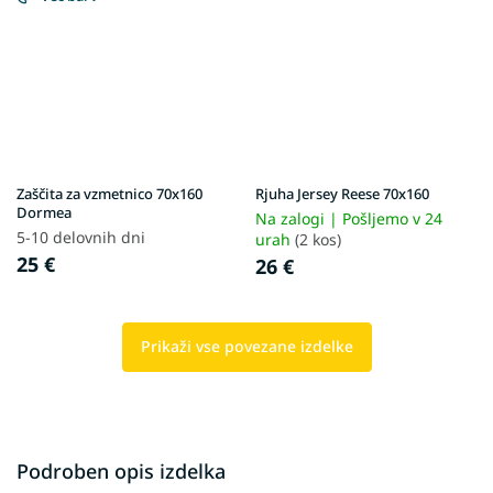
Zaščita za vzmetnico 70x160
Rjuha Jersey Reese 70x160
Dormea
Na zalogi | Pošljemo v 24
5-10 delovnih dni
urah
(2 kos)
25 €
26 €
Prikaži vse povezane izdelke
Podroben opis izdelka