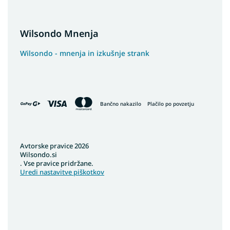
Wilsondo Mnenja
Wilsondo - mnenja in izkušnje strank
Bančno nakazilo
Plačilo po povzetju
Avtorske pravice 2026
Wilsondo.si
. Vse pravice pridržane.
Uredi nastavitve piškotkov