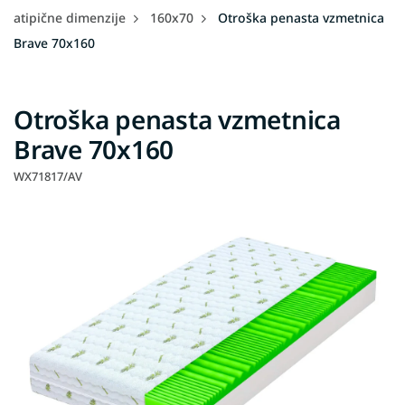
atipične dimenzije
160x70
Otroška penasta vzmetnica
Brave 70x160
Otroška penasta vzmetnica
Brave 70x160
WX71817/AV