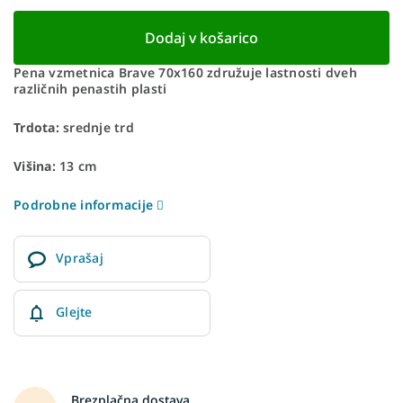
Dodaj v košarico
Pena vzmetnica Brave 70x160 združuje lastnosti dveh
različnih penastih plasti
Trdota:
srednje trd
Višina:
13 cm
Podrobne informacije
Vprašaj
Glejte
Brezplačna dostava