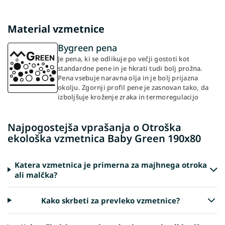
Material vzmetnice
Bygreen pena
Je pena, ki se odlikuje po večji gostoti kot
standardne pene in je hkrati tudi bolj prožna.
Pena vsebuje naravna olja in je bolj prijazna
okolju. Zgornji profil pene je zasnovan tako, da
izboljšuje kroženje zraka in termoregulacijo
Najpogostejša vprašanja o Otroška
ekološka vzmetnica Baby Green 190x80
Katera vzmetnica je primerna za majhnega otroka
ali malčka?
Kako skrbeti za prevleko vzmetnice?