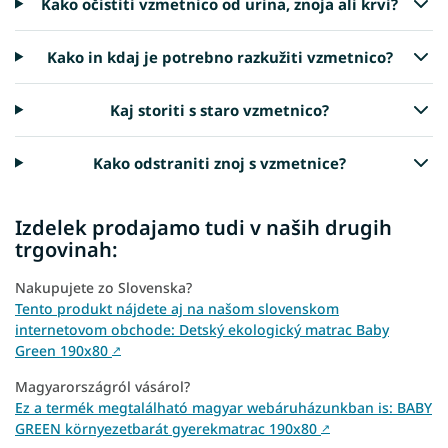
Kako očistiti vzmetnico od urina, znoja ali krvi?
Kako in kdaj je potrebno razkužiti vzmetnico?
Kaj storiti s staro vzmetnico?
Kako odstraniti znoj s vzmetnice?
Izdelek prodajamo tudi v naših drugih
trgovinah:
Nakupujete zo Slovenska?
Tento produkt nájdete aj na našom slovenskom
internetovom obchode: Detský ekologický matrac Baby
Green 190x80
↗
Magyarországról vásárol?
Ez a termék megtalálható magyar webáruházunkban is: BABY
GREEN környezetbarát gyerekmatrac 190x80
↗