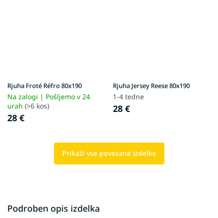
Rjuha Froté Réfro 80x190
Rjuha Jersey Reese 80x190
Na zalogi | Pošljemo v 24
1-4 tedne
urah
(>6 kos)
28 €
28 €
Prikaži vse povezane izdelke
Podroben opis izdelka