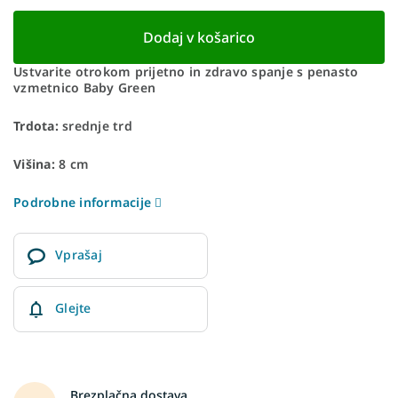
Dodaj v košarico
Ustvarite otrokom prijetno in zdravo spanje s penasto
vzmetnico Baby Green
Trdota:
srednje trd
Višina:
8 cm
Podrobne informacije
Vprašaj
Glejte
Brezplačna dostava