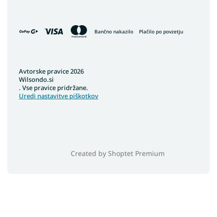
Bančno nakazilo
Plačilo po povzetju
Avtorske pravice 2026
Wilsondo.si
. Vse pravice pridržane.
Uredi nastavitve piškotkov
Created by Shoptet Premium