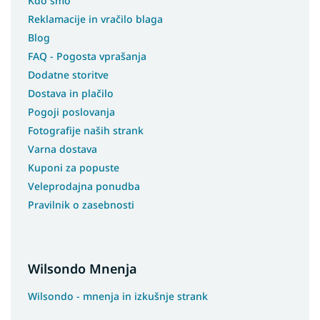
Kdo smo
Reklamacije in vračilo blaga
Blog
FAQ - Pogosta vprašanja
Dodatne storitve
Dostava in plačilo
Pogoji poslovanja
Fotografije naših strank
Varna dostava
Kuponi za popuste
Veleprodajna ponudba
Pravilnik o zasebnosti
Wilsondo Mnenja
Wilsondo - mnenja in izkušnje strank