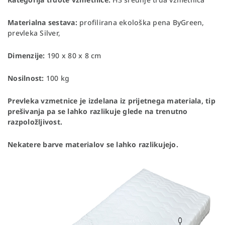
Materialna sestava:
profilirana ekološka pena ByGreen,
prevleka Silver,
Dimenzije:
190 x 80 x 8 cm
Nosilnost:
100 kg
Prevleka vzmetnice je izdelana iz prijetnega materiala, tip
prešivanja pa se lahko razlikuje glede na trenutno
razpoložljivost.
Nekatere barve materialov se lahko razlikujejo.