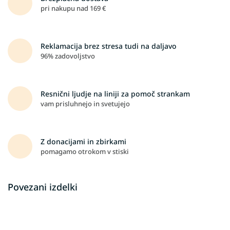
pri nakupu nad 169 €
Reklamacija brez stresa tudi na daljavo
96% zadovoljstvo
Resnični ljudje na liniji za pomoč strankam
vam prisluhnejo in svetujejo
Z donacijami in zbirkami
pomagamo otrokom v stiski
Povezani izdelki