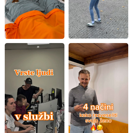
Tanke vzmetnice 90x200
Vzmetnice glede na nosilnost - 100 kg