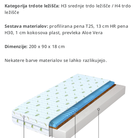
Kategorija trdote ležišča:
H3 srednje trdo ležišče / H4 trdo
ležišče
Sestava materialov:
profilirana pena T25, 13 cm HR pena
H30, 1 cm kokosova plast, prevleka Aloe Vera
Dimenzije:
200 x 90 x 18 cm
Nekatere barve materialov se lahko razlikujejo.