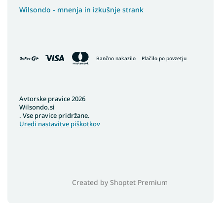
Wilsondo - mnenja in izkušnje strank
Bančno nakazilo
Plačilo po povzetju
Avtorske pravice 2026
Wilsondo.si
. Vse pravice pridržane.
Uredi nastavitve piškotkov
Created by Shoptet Premium