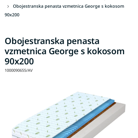
Obojestranska penasta vzmetnica George s kokosom
90x200
Obojestranska penasta
vzmetnica George s kokosom
90x200
1000090655/AV