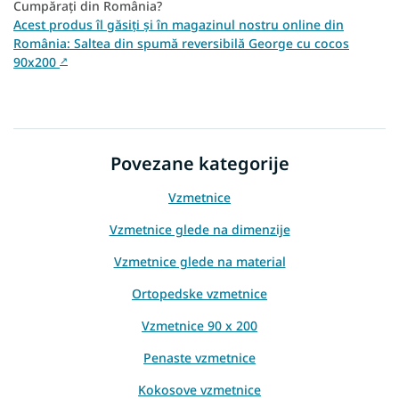
Cumpărați din România?
Acest produs îl găsiți și în magazinul nostru online din
România: Saltea din spumă reversibilă George cu cocos
90x200
↗
Povezane kategorije
Vzmetnice
Vzmetnice glede na dimenzije
Vzmetnice glede na material
Ortopedske vzmetnice
Vzmetnice 90 x 200
Penaste vzmetnice
Kokosove vzmetnice