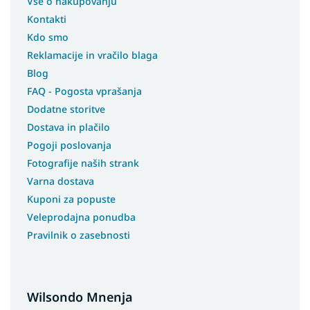
Vse o nakupovanju
Kontakti
Kdo smo
Reklamacije in vračilo blaga
Blog
FAQ - Pogosta vprašanja
Dodatne storitve
Dostava in plačilo
Pogoji poslovanja
Fotografije naših strank
Varna dostava
Kuponi za popuste
Veleprodajna ponudba
Pravilnik o zasebnosti
Wilsondo Mnenja