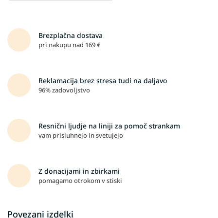
Brezplačna dostava
pri nakupu nad 169 €
Reklamacija brez stresa tudi na daljavo
96% zadovoljstvo
Resnični ljudje na liniji za pomoč strankam
vam prisluhnejo in svetujejo
Z donacijami in zbirkami
pomagamo otrokom v stiski
Povezani izdelki