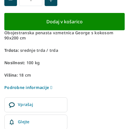
Dodaj v košarico
Obojestranska penasta vzmetnica George s kokosom
90x200 cm
Trdota:
srednje trda / trda
Nosilnost:
100 kg
Višina:
18 cm
Podrobne informacije
Vprašaj
Glejte