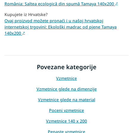
România: Saltea ecologică din spumă Tamaya 140x200
↗
Kupujete iz Hrvatske?
Ovaj proizvod možete pronaći i u našoj hrvatskoj
internetskoj trgovini: Ekološki madrac od pjene Tamaya
140x200
↗
Povezane kategorije
Vzmetnice
Vzmetnice glede na dimenzije
Vzmetnice glede na material
Poceni vzmetnice
Vzmetnice 140 x 200
Penaste vzmetnice