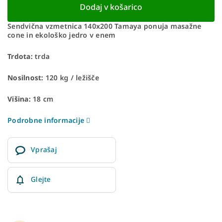
Dodaj v košarico
Sendvična vzmetnica 140x200 Tamaya ponuja masažne
cone in ekološko jedro v enem
Trdota:
trda
Nosilnost:
120 kg / ležišče
Višina:
18 cm
Podrobne informacije
Vprašaj
Glejte