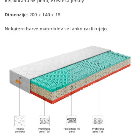
Reciklirana RE pena, Prevleka Jersey
Dimenzije:
200 x 140 x 18
Nekatere barve materialov se lahko razlikujejo.