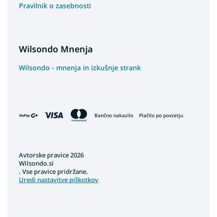
Pravilnik o zasebnosti
Wilsondo Mnenja
Wilsondo - mnenja in izkušnje strank
Bančno nakazilo
Plačilo po povzetju
Avtorske pravice 2026
Wilsondo.si
. Vse pravice pridržane.
Uredi nastavitve piškotkov