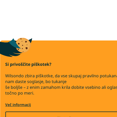
Si privoščite piškotek?
Wilsondo zbira piškotke, da vse skupaj pravilno potukan
nam daste soglasje, bo tukanje
še boljše – z enim zamahom krila dobite vsebino ali ogla
točno po meri.
Več informacij