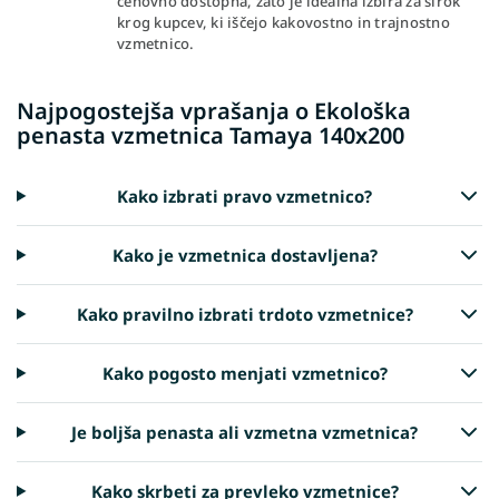
cenovno dostopna, zato je idealna izbira za širok
krog kupcev, ki iščejo kakovostno in trajnostno
vzmetnico.
Najpogostejša vprašanja o Ekološka
penasta vzmetnica Tamaya 140x200
Kako izbrati pravo vzmetnico?
Kako je vzmetnica dostavljena?
Kako pravilno izbrati trdoto vzmetnice?
Kako pogosto menjati vzmetnico?
Je boljša penasta ali vzmetna vzmetnica?
Kako skrbeti za prevleko vzmetnice?