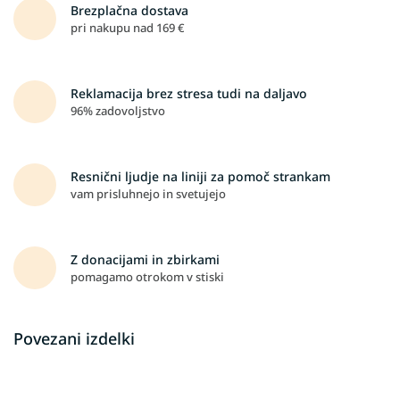
Brezplačna dostava
pri nakupu nad 169 €
Reklamacija brez stresa tudi na daljavo
96% zadovoljstvo
Resnični ljudje na liniji za pomoč strankam
vam prisluhnejo in svetujejo
Z donacijami in zbirkami
pomagamo otrokom v stiski
Povezani izdelki