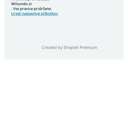
Wilsondo.si
. Vse pravice pridržane.
Uredi nastavitve piškotkov
Created by Shoptet Premium