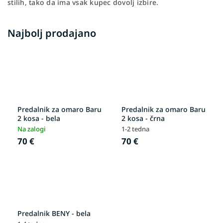
stilih, tako da ima vsak kupec dovolj izbire.
Najbolj prodajano
Predalnik za omaro Baru
Predalnik za omaro Baru
2 kosa - bela
2 kosa - črna
Na zalogi
1-2 tedna
70 €
70 €
Predalnik BENY - bela