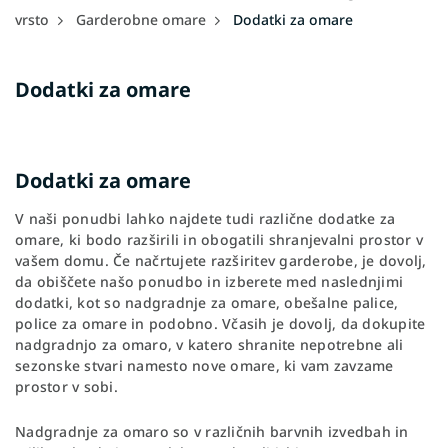
vrsto
Garderobne omare
Dodatki za omare
Dodatki za omare
Dodatki za omare
V naši ponudbi lahko najdete tudi različne dodatke za
omare, ki bodo razširili in obogatili shranjevalni prostor v
vašem domu. Če načrtujete razširitev garderobe, je dovolj,
da obiščete našo ponudbo in izberete med naslednjimi
dodatki, kot so nadgradnje za omare, obešalne palice,
police za omare in podobno. Včasih je dovolj, da dokupite
nadgradnjo za omaro, v katero shranite nepotrebne ali
sezonske stvari namesto nove omare, ki vam zavzame
prostor v sobi.
Nadgradnje za omaro so v različnih barvnih izvedbah in