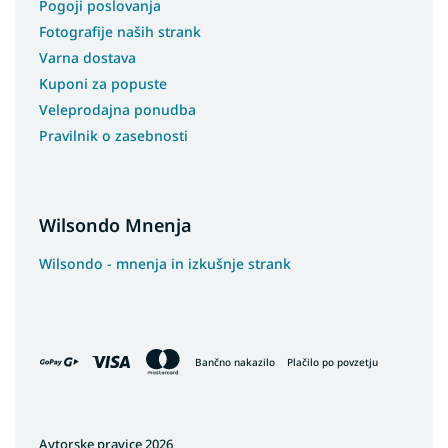
Pogoji poslovanja
Fotografije naših strank
Varna dostava
Kuponi za popuste
Veleprodajna ponudba
Pravilnik o zasebnosti
Wilsondo Mnenja
Wilsondo - mnenja in izkušnje strank
Bančno nakazilo
Plačilo po povzetju
Avtorske pravice 2026