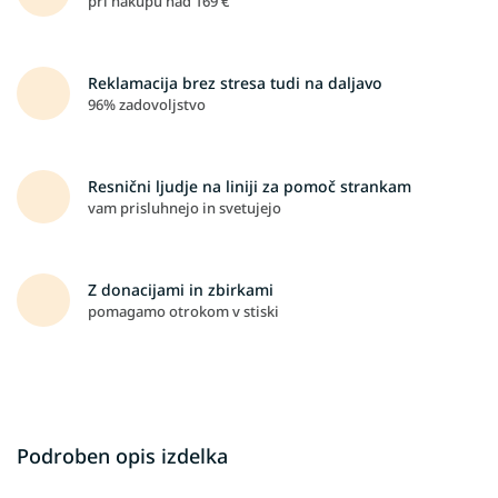
pri nakupu nad 169 €
Reklamacija brez stresa tudi na daljavo
96% zadovoljstvo
Resnični ljudje na liniji za pomoč strankam
vam prisluhnejo in svetujejo
Z donacijami in zbirkami
pomagamo otrokom v stiski
Podroben opis izdelka