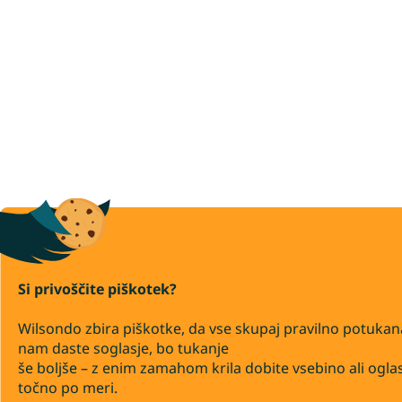
Si privoščite piškotek?
Wilsondo zbira piškotke, da vse skupaj pravilno potukan
nam daste soglasje, bo tukanje
še boljše – z enim zamahom krila dobite vsebino ali ogla
točno po meri.