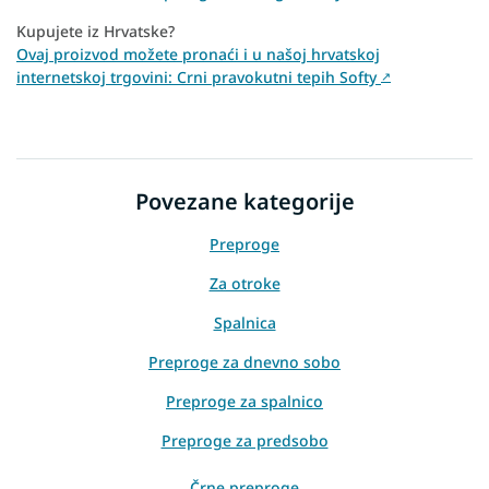
Kupujete iz Hrvatske?
Ovaj proizvod možete pronaći i u našoj hrvatskoj
internetskoj trgovini: Crni pravokutni tepih Softy
↗
Povezane kategorije
Preproge
Za otroke
Spalnica
Preproge za dnevno sobo
Preproge za spalnico
Preproge za predsobo
Črne preproge