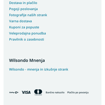
Dostava in plačilo
Pogoji poslovanja
Fotografije naših strank
Varna dostava
Kuponi za popuste
Veleprodajna ponudba
Pravilnik o zasebnosti
Wilsondo Mnenja
Wilsondo - mnenja in izkušnje strank
Bančno nakazilo
Plačilo po povzetju