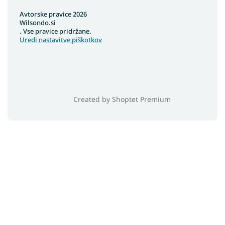
Avtorske pravice 2026
Wilsondo.si
. Vse pravice pridržane.
Uredi nastavitve piškotkov
Created by Shoptet Premium