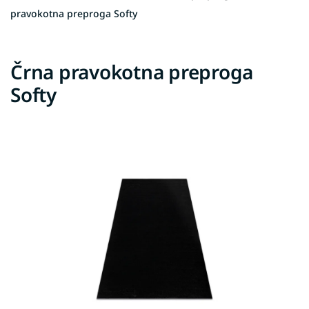
pravokotna preproga Softy
Črna pravokotna preproga
Softy