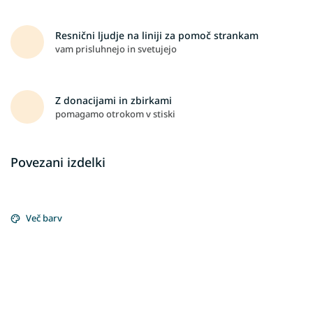
Resnični ljudje na liniji za pomoč strankam
vam prisluhnejo in svetujejo
Z donacijami in zbirkami
pomagamo otrokom v stiski
Povezani izdelki
Več barv