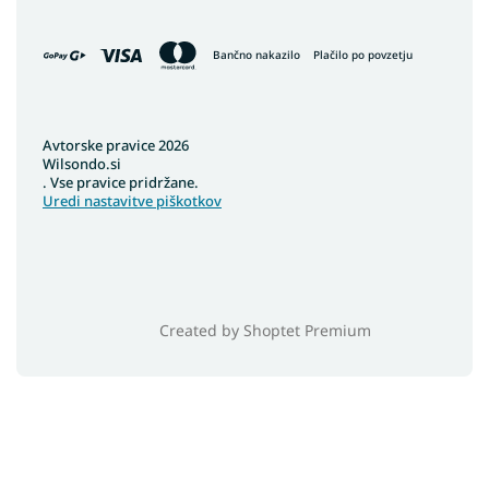
Bančno nakazilo
Plačilo po povzetju
Avtorske pravice 2026
Wilsondo.si
. Vse pravice pridržane.
Uredi nastavitve piškotkov
Created by Shoptet Premium