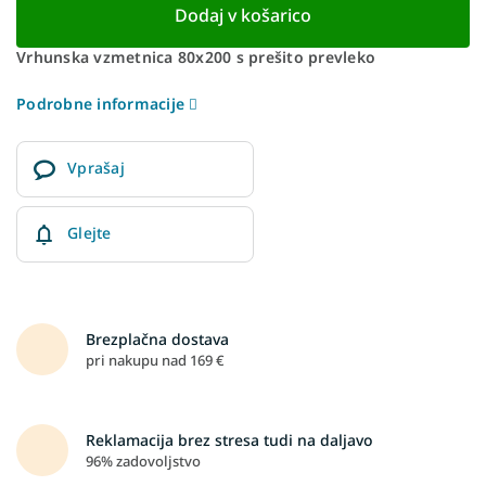
Dodaj v košarico
Vrhunska vzmetnica 80x200 s prešito prevleko
Podrobne informacije
Vprašaj
Glejte
Brezplačna dostava
pri nakupu nad 169 €
Reklamacija brez stresa tudi na daljavo
96% zadovoljstvo