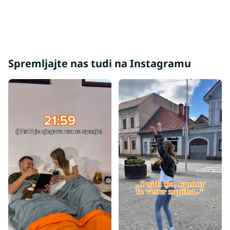
Zgornje vzmetnice 4 cm
Spremljajte nas tudi na Instagramu