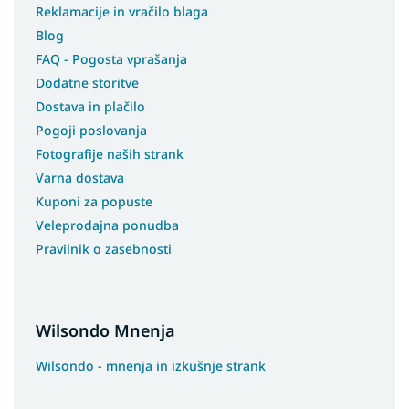
Reklamacije in vračilo blaga
Blog
FAQ - Pogosta vprašanja
Dodatne storitve
Dostava in plačilo
Pogoji poslovanja
Fotografije naših strank
Varna dostava
Kuponi za popuste
Veleprodajna ponudba
Pravilnik o zasebnosti
Wilsondo Mnenja
Wilsondo - mnenja in izkušnje strank