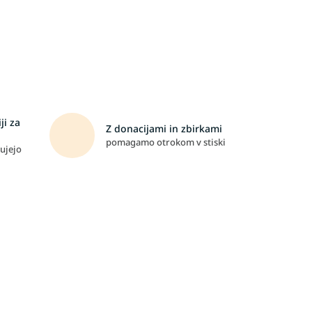
ji za
Z donacijami in zbirkami
pomagamo otrokom v stiski
ujejo