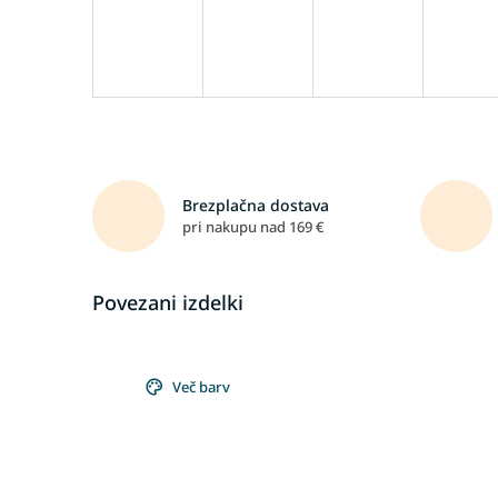
Brezplačna dostava
pri nakupu nad 169 €
Povezani izdelki
Več barv