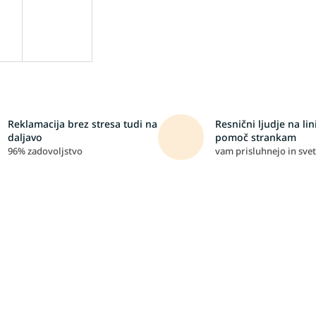
Reklamacija brez stresa tudi na
Resnični ljudje na lini
daljavo
pomoč strankam
96% zadovoljstvo
vam prisluhnejo in svet