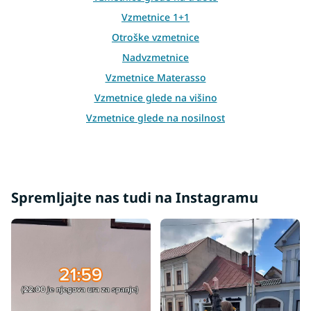
Vzmetnice 1+1
Otroške vzmetnice
Nadvzmetnice
Vzmetnice Materasso
Vzmetnice glede na višino
Vzmetnice glede na nosilnost
Dodatki za vzmetnice
Netipične vzmetnice
Druge vzmetnice
Spremljajte nas tudi na Instagramu