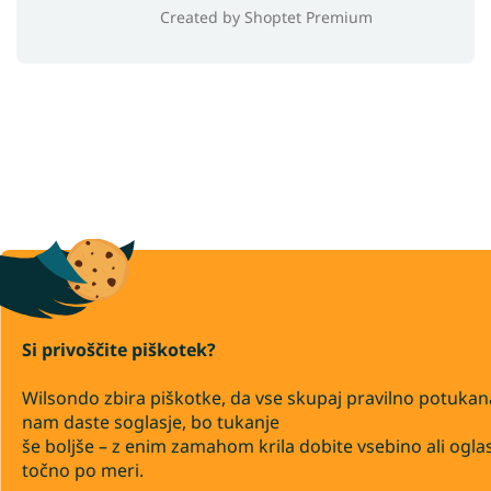
Created by Shoptet Premium
Si privoščite piškotek?
Wilsondo zbira piškotke, da vse skupaj pravilno potukan
nam daste soglasje, bo tukanje
še boljše – z enim zamahom krila dobite vsebino ali ogla
točno po meri.