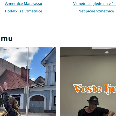
Vzmetnice Materasso
Vzmetnice glede na viši
Dodatki za vzmetnice
Netipične vzmetnice
ramu