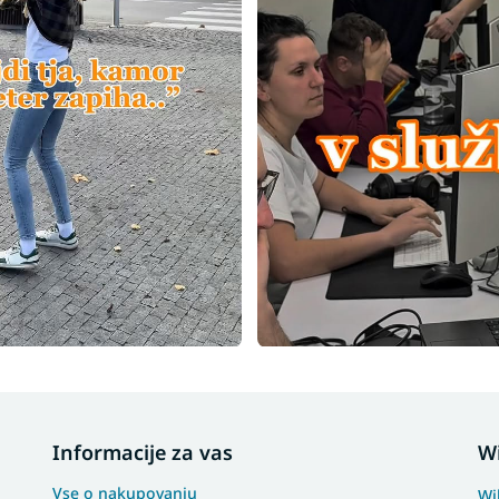
Informacije za vas
W
Vse o nakupovanju
Wi