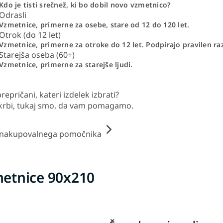
Kdo je tisti srečnež, ki bo dobil novo vzmetnico?
Odrasli
Vzmetnice, primerne za osebe, stare od 12 do 120 let.
Otrok (do 12 let)
Vzmetnice, primerne za otroke do 12 let. Podpirajo pravilen ra
Starejša oseba (60+)
Vzmetnice, primerne za starejše ljudi.
repričani, kateri izdelek izbrati?
krbi, tukaj smo, da vam pomagamo.
 nakupovalnega pomočnika
etnice 90x210