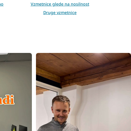
no
Vzmetnice glede na nosilnost
Druge vzmetnice