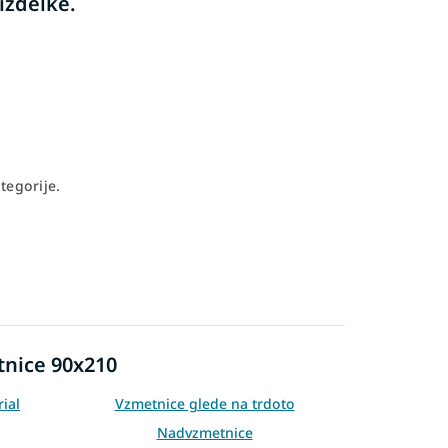
izdelke.
tegorije.
tnice 90x210
ial
Vzmetnice glede na trdoto
Nadvzmetnice