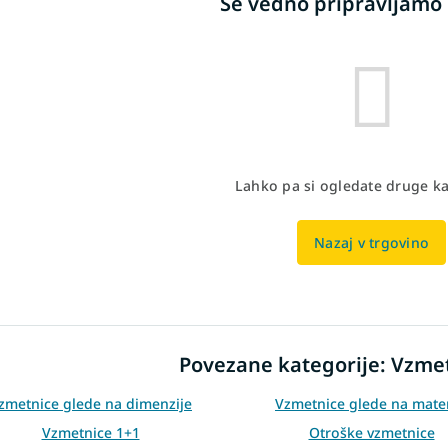
Še vedno pripravljamo 
Lahko pa si ogledate druge ka
Nazaj v trgovino
Povezane kategorije: Vzme
zmetnice glede na dimenzije
Vzmetnice glede na mater
Vzmetnice 1+1
Otroške vzmetnice