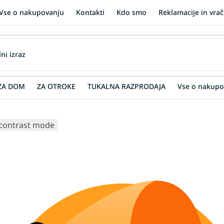
Vse o nakupovanju
Kontakti
Kdo smo
Reklamacije in vrač
ZA DOM
ZA OTROKE
TUKALNA RAZPRODAJA
Vse o nakupo
contrast mode