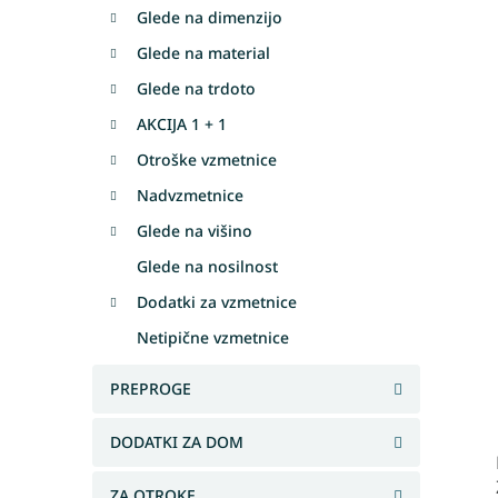
Glede na dimenzijo
Glede na material
Glede na trdoto
AKCIJA 1 + 1
Otroške vzmetnice
Nadvzmetnice
Glede na višino
Glede na nosilnost
Dodatki za vzmetnice
Netipične vzmetnice
PREPROGE
DODATKI ZA DOM
ZA OTROKE