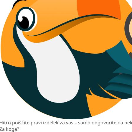
Hitro poiščite pravi izdelek za vas – samo odgovorite na nek
Za koga?