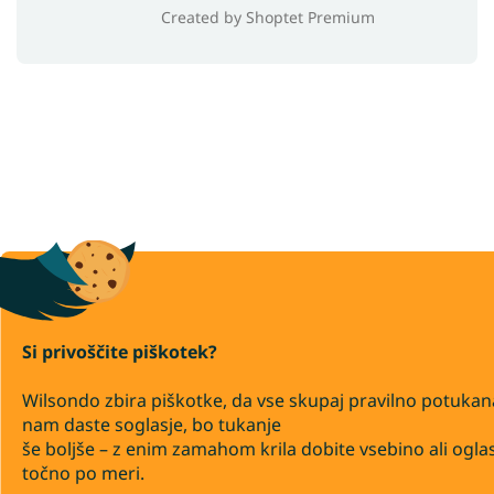
Created by Shoptet Premium
Si privoščite piškotek?
Wilsondo zbira piškotke, da vse skupaj pravilno potukan
nam daste soglasje, bo tukanje
še boljše – z enim zamahom krila dobite vsebino ali ogla
točno po meri.