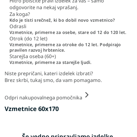
Hitro poiščite pravi izdelek za vas – samo
odgovorite na nekaj vprašanj.
Za koga?
Kdo je tisti srečnež, ki bo dobil novo vzmetnico?
Odrasli
Vzmetnice, primerne za osebe, stare od 12 do 120 let.
Otrok (do 12 let)
Vzmetnice, primerne za otroke do 12 let. Podpirajo
pravilen razvoj hrbtenice.
Starejša oseba (60+)
Vzmetnice, primerne za starejše ljudi.
Niste prepričani, kateri izdelek izbrati?
Brez skrbi, tukaj smo, da vam pomagamo.
Odpri nakupovalnega pomočnika
Vzmetnice 60x170
Še vedno pripravljamo izdelke.