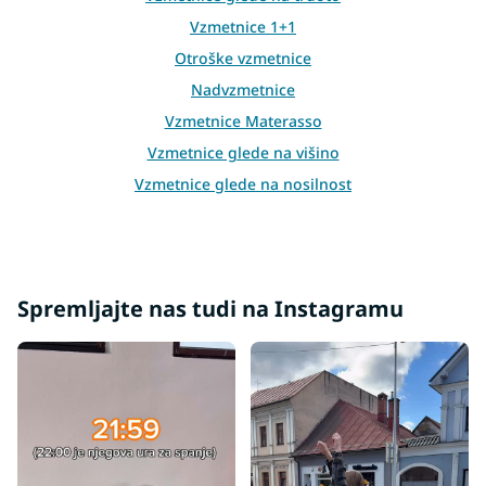
Vzmetnice 1+1
Otroške vzmetnice
Nadvzmetnice
Vzmetnice Materasso
Vzmetnice glede na višino
Vzmetnice glede na nosilnost
Dodatki za vzmetnice
Netipične vzmetnice
Druge vzmetnice
Spremljajte nas tudi na Instagramu