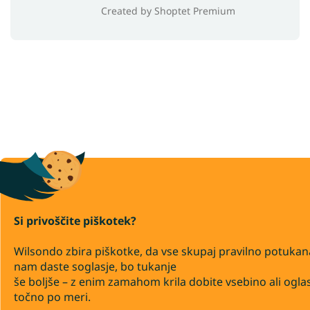
Created by Shoptet Premium
Si privoščite piškotek?
Wilsondo zbira piškotke, da vse skupaj pravilno potukan
nam daste soglasje, bo tukanje
še boljše – z enim zamahom krila dobite vsebino ali ogla
točno po meri.