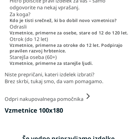
Hitro poiščite pravi izdelek za vas – samo
odgovorite na nekaj vprašanj.
Za koga?
Kdo je tisti srečnež, ki bo dobil novo vzmetnico?
Odrasli
Vzmetnice, primerne za osebe, stare od 12 do 120 let.
Otrok (do 12 let)
Vzmetnice, primerne za otroke do 12 let. Podpirajo
pravilen razvoj hrbtenice.
Starejša oseba (60+)
Vzmetnice, primerne za starejše ljudi.
Niste prepričani, kateri izdelek izbrati?
Brez skrbi, tukaj smo, da vam pomagamo.
Odpri nakupovalnega pomočnika
Vzmetnice 100x180
Še vedno pripravljamo izdelke.