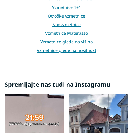
Vzmetnice 1+1
Otroške vzmetnice
Nadvzmetnice
Vzmetnice Materasso
Vzmetnice glede na višino
Vzmetnice glede na nosilnost
Dodatki za vzmetnice
Netipične vzmetnice
Druge vzmetnice
Spremljajte nas tudi na Instagramu