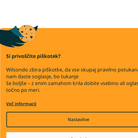
Si privoščite piškotek?
Wilsondo zbira piškotke, da vse skupaj pravilno potukan
nam daste soglasje, bo tukanje
še boljše – z enim zamahom krila dobite vsebino ali ogla
točno po meri.
Več informacij
Nastavitve