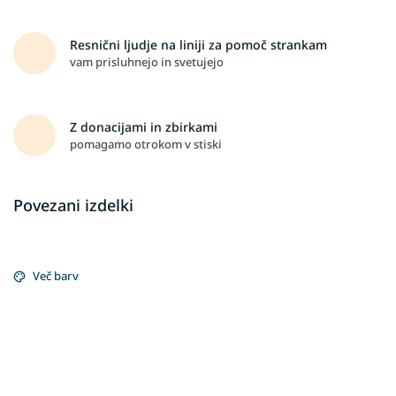
Resnični ljudje na liniji za pomoč strankam
vam prisluhnejo in svetujejo
Z donacijami in zbirkami
pomagamo otrokom v stiski
Povezani izdelki
Več barv