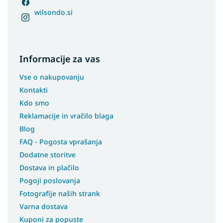
wilsondo.si
Informacije za vas
Vse o nakupovanju
Kontakti
Kdo smo
Reklamacije in vračilo blaga
Blog
FAQ - Pogosta vprašanja
Dodatne storitve
Dostava in plačilo
Pogoji poslovanja
Fotografije naših strank
Varna dostava
Kuponi za popuste