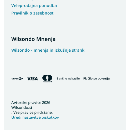
Veleprodajna ponudba
Pravilnik o zasebnosti
Wilsondo Mnenja
Wilsondo - mnenja in izkušnje strank
Bančno nakazilo
Plačilo po povzetju
Avtorske pravice 2026
Wilsondo.si
. Vse pravice pridržane.
Uredi nastavitve piškotkov