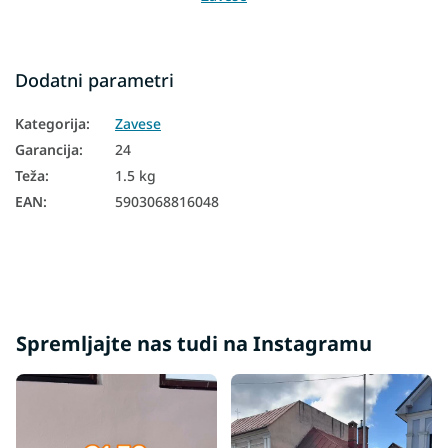
Dodatni parametri
Kategorija
:
Zavese
Garancija
:
24
Teža
:
1.5 kg
EAN
:
5903068816048
Spremljajte nas tudi na Instagramu