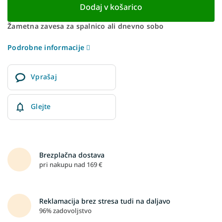
Dodaj v košarico
Žametna zavesa za spalnico ali dnevno sobo
Podrobne informacije
Vprašaj
Glejte
Brezplačna dostava
pri nakupu nad 169 €
Reklamacija brez stresa tudi na daljavo
96% zadovoljstvo