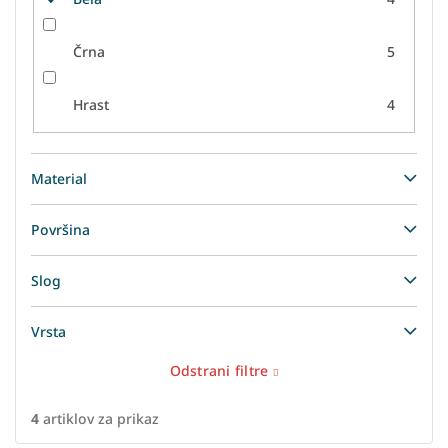
Črna
5
Hrast
4
Material
Površina
Slog
Vrsta
Odstrani filtre
4
artiklov za prikaz