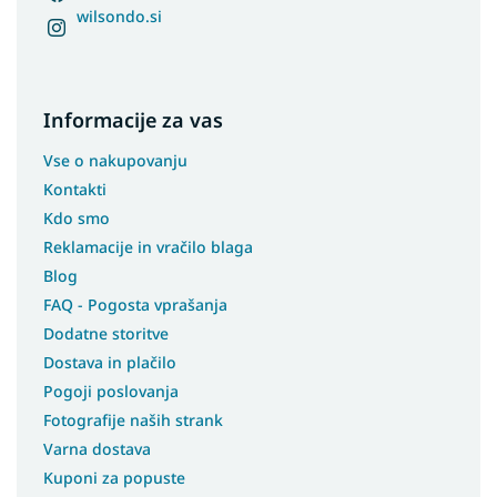
wilsondo.si
Informacije za vas
Vse o nakupovanju
Kontakti
Kdo smo
Reklamacije in vračilo blaga
Blog
FAQ - Pogosta vprašanja
Dodatne storitve
Dostava in plačilo
Pogoji poslovanja
Fotografije naših strank
Varna dostava
Kuponi za popuste