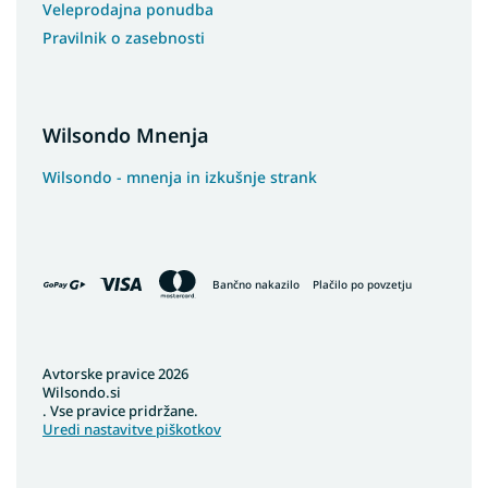
Veleprodajna ponudba
Pravilnik o zasebnosti
Wilsondo Mnenja
Wilsondo - mnenja in izkušnje strank
Bančno nakazilo
Plačilo po povzetju
Avtorske pravice 2026
Wilsondo.si
. Vse pravice pridržane.
Uredi nastavitve piškotkov