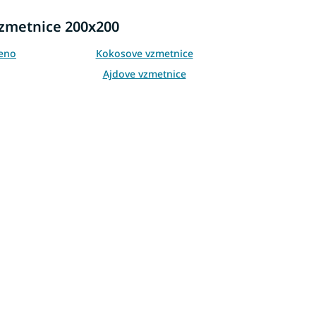
vzmetnice 200x200
peno
Kokosove vzmetnice
Ajdove vzmetnice