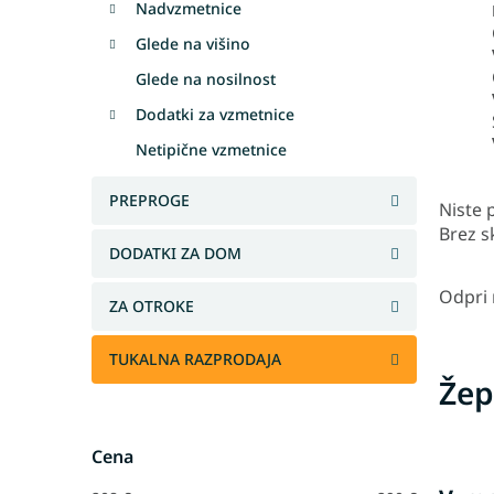
Nadvzmetnice
Glede na višino
Glede na nosilnost
Dodatki za vzmetnice
Netipične vzmetnice
PREPROGE
Niste p
Brez s
DODATKI ZA DOM
Odpri
ZA OTROKE
TUKALNA RAZPRODAJA
Žep
Cena