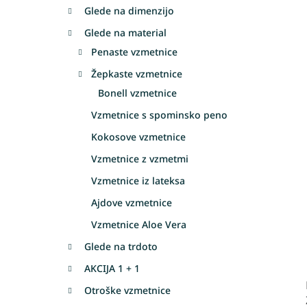
Glede na dimenzijo
Glede na material
Penaste vzmetnice
Žepkaste vzmetnice
Bonell vzmetnice
Vzmetnice s spominsko peno
Kokosove vzmetnice
Vzmetnice z vzmetmi
Vzmetnice iz lateksa
Ajdove vzmetnice
Vzmetnice Aloe Vera
Glede na trdoto
AKCIJA 1 + 1
Otroške vzmetnice