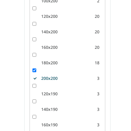
100x200
2
120x200
20
140x200
20
160x200
20
180x200
18
200x200
3
120x190
3
140x190
3
160x190
3