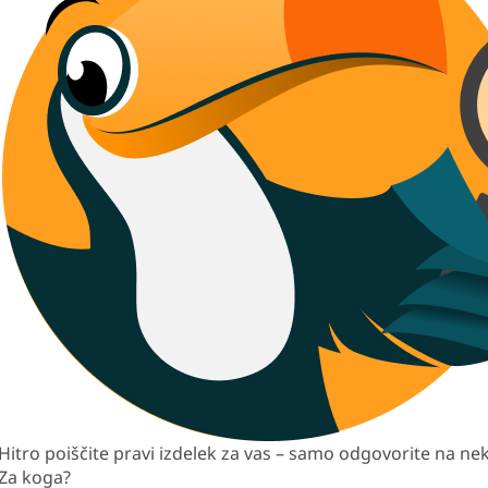
Hitro poiščite pravi izdelek za vas – samo odgovorite na nek
Za koga?