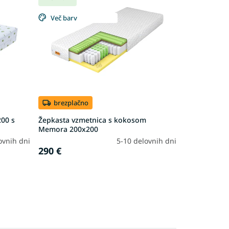
Več barv
brezplačno
200 s
Žepkasta vzmetnica s kokosom
Memora 200x200
ovnih dni
5-10 delovnih dni
290 €