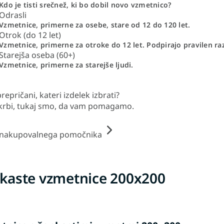
Kdo je tisti srečnež, ki bo dobil novo vzmetnico?
Odrasli
Vzmetnice, primerne za osebe, stare od 12 do 120 let.
Otrok (do 12 let)
Vzmetnice, primerne za otroke do 12 let. Podpirajo pravilen ra
Starejša oseba (60+)
Vzmetnice, primerne za starejše ljudi.
repričani, kateri izdelek izbrati?
krbi, tukaj smo, da vam pomagamo.
 nakupovalnega pomočnika
kaste vzmetnice 200x200