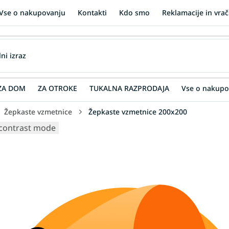
Vse o nakupovanju
Kontakti
Kdo smo
Reklamacije in vrač
ZA DOM
ZA OTROKE
TUKALNA RAZPRODAJA
Vse o nakupo
Žepkaste vzmetnice
Žepkaste vzmetnice 200x200
contrast mode