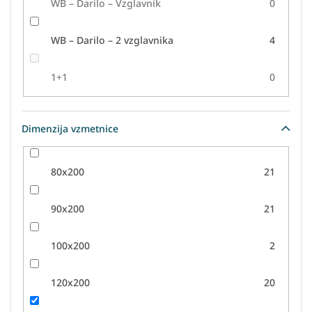
WB – Darilo – Vzglavnik
0
WB – Darilo – 2 vzglavnika
4
1+1
0
Dimenzija vzmetnice
80x200
21
90x200
21
100x200
2
120x200
20