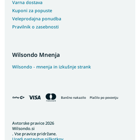
Varna dostava
Kuponi za popuste
Veleprodajna ponudba
Pravilnik o zasebnosti
Wilsondo Mnenja
Wilsondo - mnenja in izkušnje strank
Bančno nakazilo
Plačilo po povzetju
Avtorske pravice 2026
Wilsondo.si
. Vse pravice pridržane.
Uredi nastavitve piškotkov