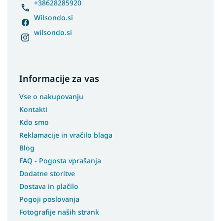
+38628285920
Wilsondo.si
wilsondo.si
Informacije za vas
Vse o nakupovanju
Kontakti
Kdo smo
Reklamacije in vračilo blaga
Blog
FAQ - Pogosta vprašanja
Dodatne storitve
Dostava in plačilo
Pogoji poslovanja
Fotografije naših strank