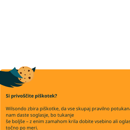
Si privoščite piškotek?
Wilsondo zbira piškotke, da vse skupaj pravilno potukan
nam daste soglasje, bo tukanje
še boljše – z enim zamahom krila dobite vsebino ali ogla
točno po meri.