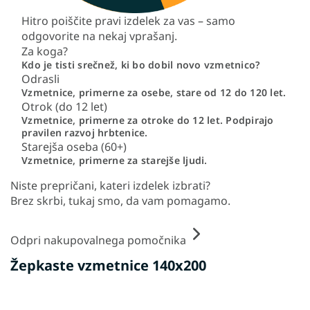
Hitro poiščite pravi izdelek za vas – samo
odgovorite na nekaj vprašanj.
Za koga?
Kdo je tisti srečnež, ki bo dobil novo vzmetnico?
Odrasli
Vzmetnice, primerne za osebe, stare od 12 do 120 let.
Otrok (do 12 let)
Vzmetnice, primerne za otroke do 12 let. Podpirajo
pravilen razvoj hrbtenice.
Starejša oseba (60+)
Vzmetnice, primerne za starejše ljudi.
Niste prepričani, kateri izdelek izbrati?
Brez skrbi, tukaj smo, da vam pomagamo.
Odpri nakupovalnega pomočnika
Žepkaste vzmetnice 140x200