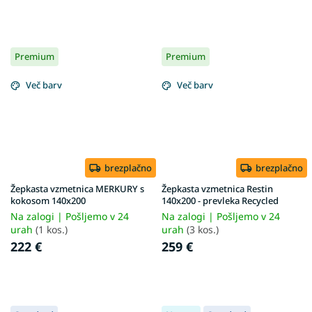
Premium
Premium
Več barv
Več barv
brezplačno
brezplačno
Žepkasta vzmetnica MERKURY s
Žepkasta vzmetnica Restin
kokosom 140x200
140x200 - prevleka Recycled
Na zalogi | Pošljemo v 24
Na zalogi | Pošljemo v 24
urah
(1 kos.)
urah
(3 kos.)
222 €
259 €