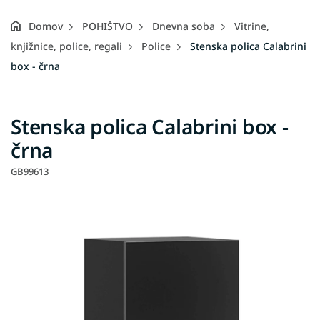
Domov
POHIŠTVO
Dnevna soba
Vitrine,
knjižnice, police, regali
Police
Stenska polica Calabrini
box - črna
Stenska polica Calabrini box -
črna
GB99613