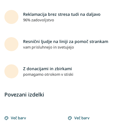
Reklamacija brez stresa tudi na daljavo
96% zadovoljstvo
Resnični ljudje na liniji za pomoč strankam
vam prisluhnejo in svetujejo
Z donacijami in zbirkami
pomagamo otrokom v stiski
Povezani izdelki
Več barv
Več barv