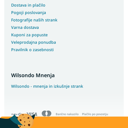
Dostava in plačilo
Pogoji poslovanja
Fotografije naših strank
Varna dostava
Kuponi za popuste
Veleprodajna ponudba
Pravilnik o zasebnosti
Wilsondo Mnenja
Wilsondo - mnenja in izkušnje strank
Bančno nakazilo
Plačilo po povzetju