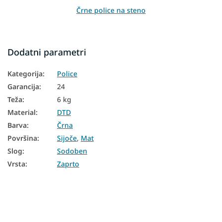
Črne police na steno
Dodatni parametri
Kategorija
:
Police
Garancija
:
24
Teža
:
6 kg
Material
:
DTD
Barva
:
Črna
Površina
:
Sijoče
,
Mat
Slog
:
Sodoben
Vrsta
:
Zaprto